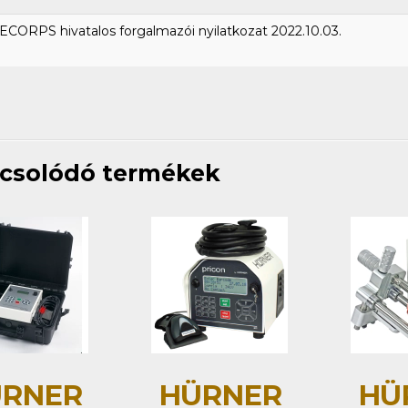
CORPS hivatalos forgalmazói nyilatkozat 2022.10.03.
csolódó termékek
RNER
HÜRNER
HÜ