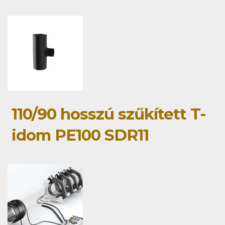
110/90 hosszú szűkített T-
idom PE100 SDR11