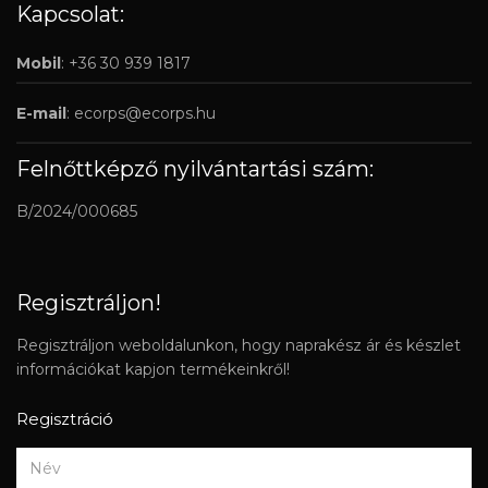
Kapcsolat:
Mobil
: +36 30 939 1817
E-mail
:
ecorps@ecorps.hu
Felnőttképző nyilvántartási szám:
B/2024/000685
Regisztráljon!
Regisztráljon weboldalunkon, hogy naprakész ár és készlet
információkat kapjon termékeinkről!
Regisztráció