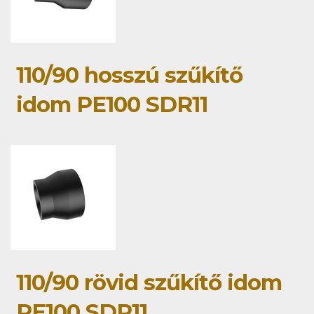
110/90 hosszú szűkítő
idom PE100 SDR11
110/90 rövid szűkítő idom
PE100 SDR11