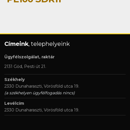
Címeink
, telephelyeink
Ügyfélszolgálat, raktár
2131 Göd, Pesti út 21.
Székhely
2330 Dunaharaszti, Vörösföld utca 19.
(a székhelyen ügyfélfogadás nincs)
Levélcím
2330 Dunaharaszti, Vörösföld utca 19.