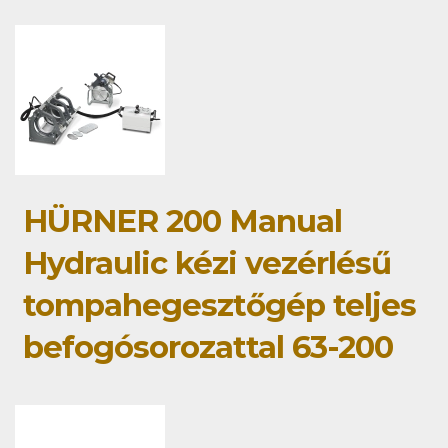
HÜRNER 200 Manual
Hydraulic kézi vezérlésű
tompahegesztőgép teljes
befogósorozattal 63-200