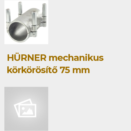
HÜRNER mechanikus
körkörösítő 75 mm