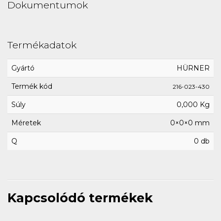
Dokumentumok
Termékadatok
Gyártó
HÜRNER
Termék kód
216-023-430
Súly
0,000 Kg
Méretek
0×0×0 mm
Q
0 db
Kapcsolódó termékek