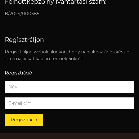
Felnőttképző nyilvántartási szám:
B/2024/000685
Regisztráljon!
Regisztráljon weboldalunkon, hogy naprakész ár és készlet
információkat kapjon termékeinkről!
Regisztráció
Regisztráció