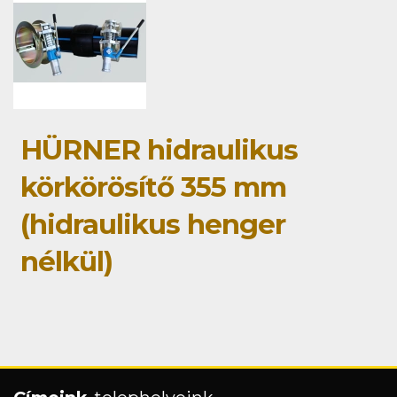
HÜRNER hidraulikus
körkörösítő 355 mm
(hidraulikus henger
nélkül)