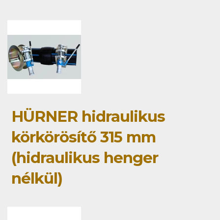
HÜRNER hidraulikus
körkörösítő 315 mm
(hidraulikus henger
nélkül)