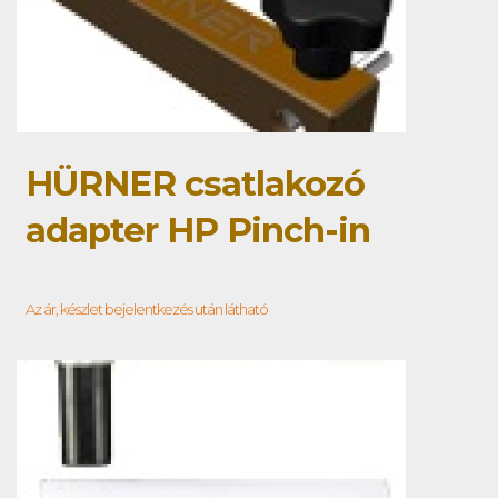
HÜRNER csatlakozó
adapter HP Pinch-in
Az ár, készlet bejelentkezés után látható