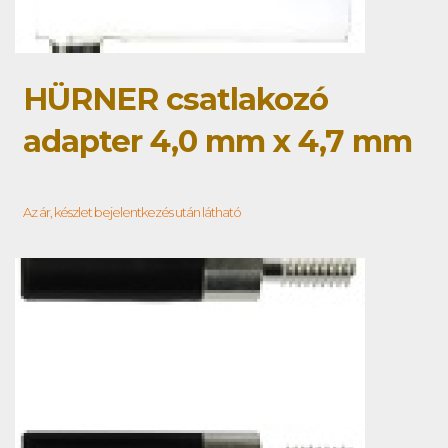
HÜRNER csatlakozó
adapter 4,0 mm x 4,7 mm
Az ár, készlet bejelentkezés után látható