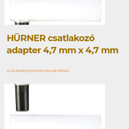
HÜRNER csatlakozó
adapter 4,7 mm x 4,7 mm
Az ár, készlet bejelentkezés után látható