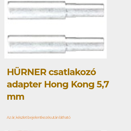
HÜRNER csatlakozó
adapter Hong Kong 5,7
mm
Az ár, készlet bejelentkezés után látható