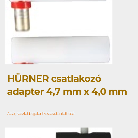
HÜRNER csatlakozó
adapter 4,7 mm x 4,0 mm
Az ár, készlet bejelentkezés után látható