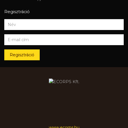
Regisztráció
Regisztráció
www.ecorps.hu