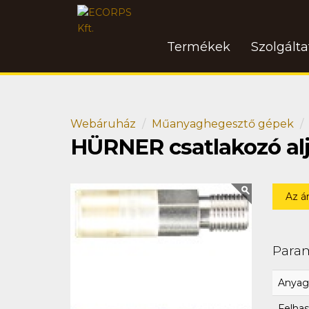
Termékek
Szolgált
Webáruház
Műanyaghegesztő gépek
HÜRNER csatlakozó al
Az á
Para
Anyag
Felhas