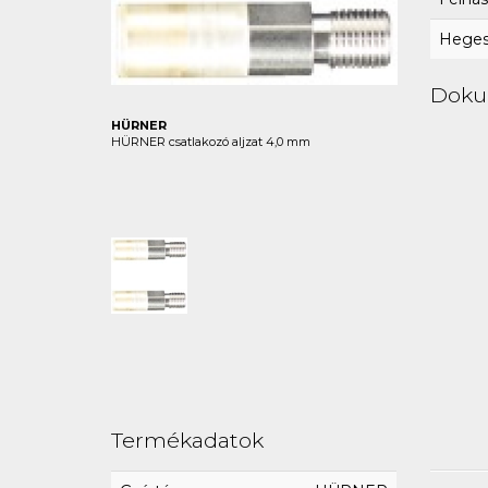
Hegesz
Dok
HÜRNER
HÜRNER csatlakozó aljzat 4,0 mm
Termékadatok