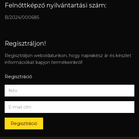
Felnőttképző nyilvántartási szám:
B/2024/000685
Regisztráljon!
Regisztráljon weboldalunkon, hogy naprakész ár és készlet
információkat kapjon termékeinkről!
Regisztráció
Regisztráció