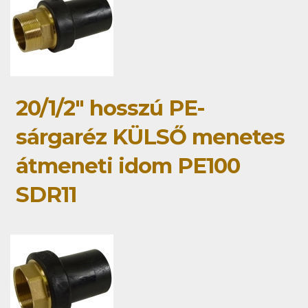
20/1/2" hosszú PE-
sárgaréz KÜLSŐ menetes
átmeneti idom PE100
SDR11