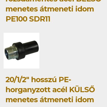
menetes átmeneti idom
PE100 SDR11
20/1/2" hosszú PE-
horganyzott acél KÜLSŐ
menetes átmeneti idom