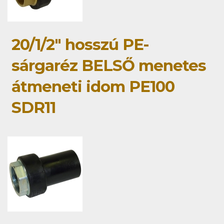
20/1/2" hosszú PE-
sárgaréz BELSŐ menetes
átmeneti idom PE100
SDR11