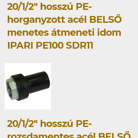
20/1/2" hosszú PE-
horganyzott acél BELSŐ
menetes átmeneti idom
IPARI PE100 SDR11
20/1/2" hosszú PE-
rozsdamentes acél BELSŐ