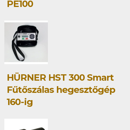
PE100
HÜRNER HST 300 Smart
Fűtőszálas hegesztőgép
160-ig