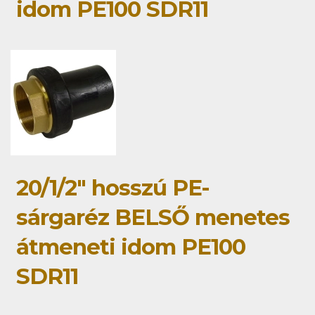
idom PE100 SDR11
20/1/2" hosszú PE-
sárgaréz BELSŐ menetes
átmeneti idom PE100
SDR11