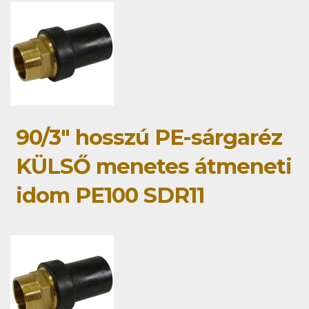
90/3" hosszú PE-sárgaréz
KÜLSŐ menetes átmeneti
idom PE100 SDR11