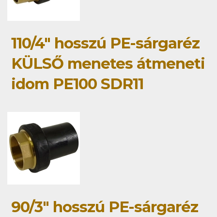
110/4" hosszú PE-sárgaréz
KÜLSŐ menetes átmeneti
idom PE100 SDR11
90/3" hosszú PE-sárgaréz