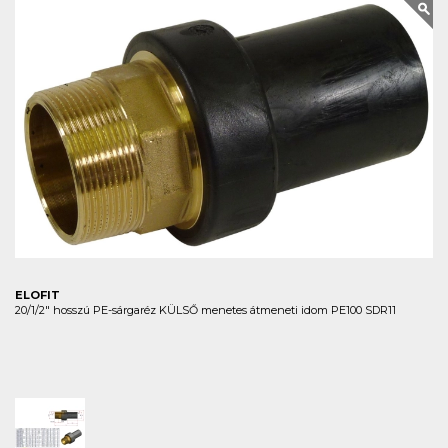
ELOFIT
20/1/2" hosszú PE-sárgaréz KÜLSŐ menetes átmeneti idom PE100 SDR11