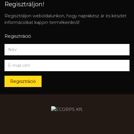
Regisztráljon!
Regisztráljon weboldalunkon, hogy naprakész ár és készlet
információkat kapjon termékeinkről!
Regisztráció
Regisztráció