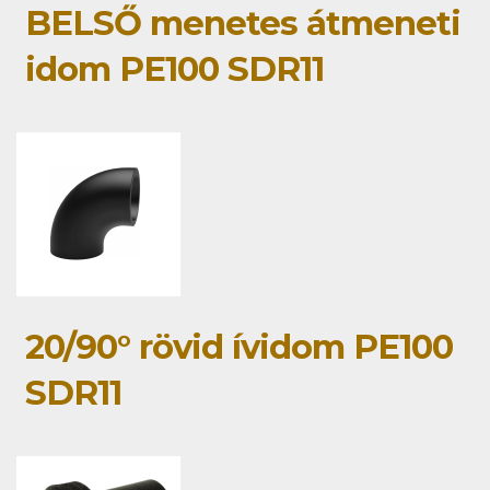
BELSŐ menetes átmeneti
idom PE100 SDR11
20/90° rövid ívidom PE100
SDR11