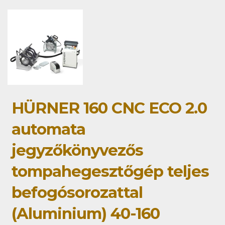
HÜRNER 160 CNC ECO 2.0
automata
jegyzőkönyvezős
tompahegesztőgép teljes
befogósorozattal
(Aluminium) 40-160