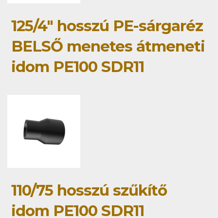
125/4" hosszú PE-sárgaréz
BELSŐ menetes átmeneti
idom PE100 SDR11
110/75 hosszú szűkítő
idom PE100 SDR11