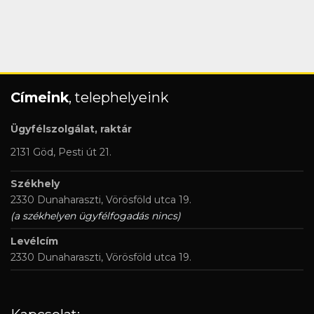
Címeink
, telephelyeink
Ügyfélszolgálat, raktár
2131 Göd, Pesti út 21.
Székhely
2330 Dunaharaszti, Vörösföld utca 19.
(a székhelyen ügyfélfogadás nincs)
Levélcím
2330 Dunaharaszti, Vörösföld utca 19.