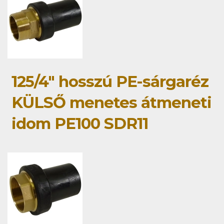
125/4" hosszú PE-sárgaréz
KÜLSŐ menetes átmeneti
idom PE100 SDR11