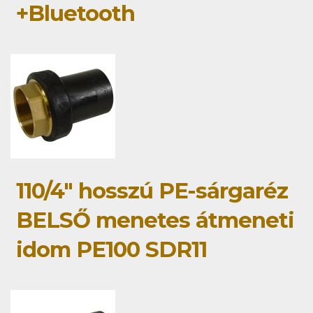
+Bluetooth
110/4" hosszú PE-sárgaréz
BELSŐ menetes átmeneti
idom PE100 SDR11