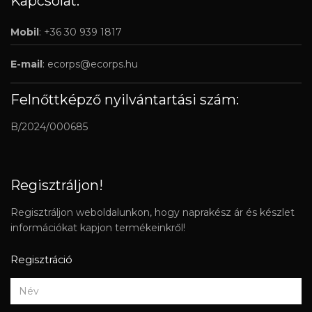
Kapcsolat:
Mobil
: +36 30 939 1817
E-mail
:
ecorps@ecorps.hu
Felnőttképző nyilvántartási szám:
B/2024/000685
Regisztráljon!
Regisztráljon weboldalunkon, hogy naprakész ár és készlet
információkat kapjon termékeinkről!
Regisztráció