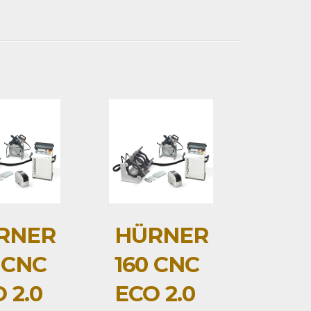
RNER
HÜRNER
 CNC
160 CNC
 2.0
ECO 2.0