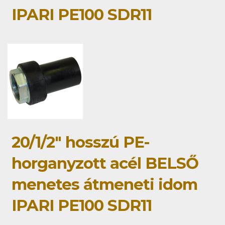
IPARI PE100 SDR11
20/1/2" hosszú PE-
horganyzott acél BELSŐ
menetes átmeneti idom
IPARI PE100 SDR11