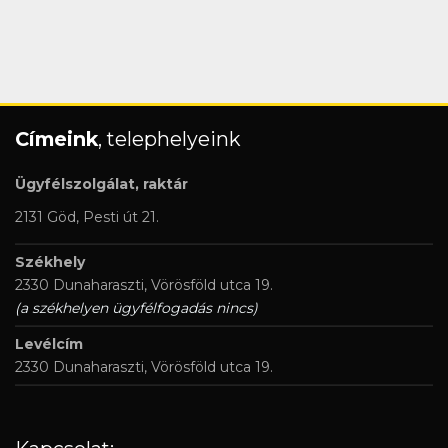
Címeink
, telephelyeink
Ügyfélszolgálat, raktár
2131 Göd, Pesti út 21.
Székhely
2330 Dunaharaszti, Vörösföld utca 19.
(a székhelyen ügyfélfogadás nincs)
Levélcím
2330 Dunaharaszti, Vörösföld utca 19.