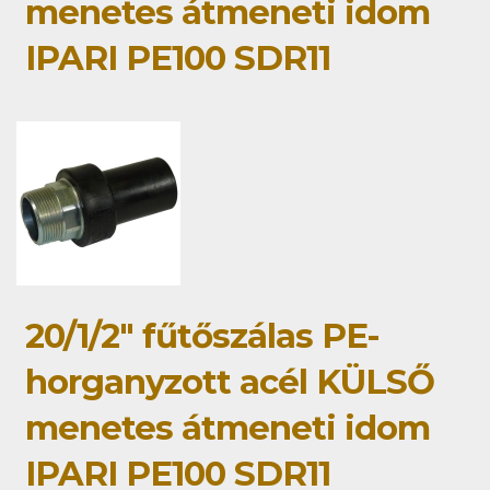
menetes átmeneti idom
IPARI PE100 SDR11
20/1/2" fűtőszálas PE-
horganyzott acél KÜLSŐ
menetes átmeneti idom
IPARI PE100 SDR11