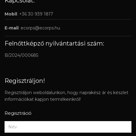
Kapcsolat:
Mobil
: +36 30 939 1817
E-mail
:
ecorps@ecorps.hu
Felnőttképző nyilvántartási szám:
B/2024/000685
Regisztráljon!
Regisztráljon weboldalunkon, hogy naprakész ár és készlet
információkat kapjon termékeinkről!
Regisztráció