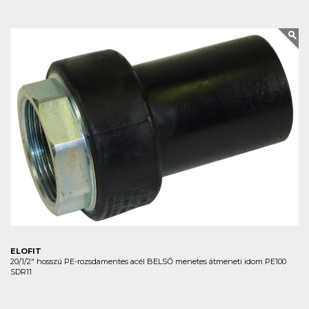
ELOFIT
20/1/2" hosszú PE-rozsdamentes acél BELSŐ menetes átmeneti idom PE100
SDR11