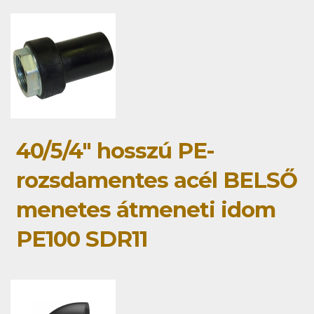
40/5/4" hosszú PE-
rozsdamentes acél BELSŐ
menetes átmeneti idom
PE100 SDR11