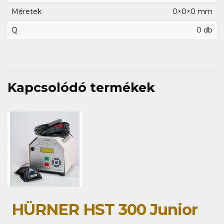
Méretek
0×0×0 mm
Q
0 db
Kapcsolódó termékek
HÜRNER HST 300 Junior