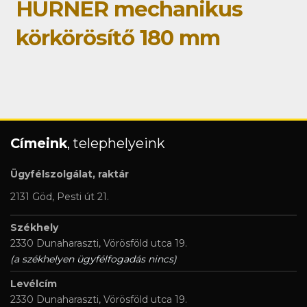
HÜRNER mechanikus
körkörösítő 180 mm
Címeink
, telephelyeink
Ügyfélszolgálat, raktár
2131 Göd, Pesti út 21.
Székhely
2330 Dunaharaszti, Vörösföld utca 19.
(a székhelyen ügyfélfogadás nincs)
Levélcím
2330 Dunaharaszti, Vörösföld utca 19.