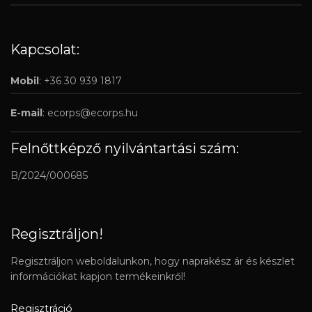
Kapcsolat:
Mobil
: +36 30 939 1817
E-mail
:
ecorps@ecorps.hu
Felnőttképző nyilvántartási szám:
B/2024/000685
Regisztráljon!
Regisztráljon weboldalunkon, hogy naprakész ár és készlet
információkat kapjon termékeinkről!
Regisztráció