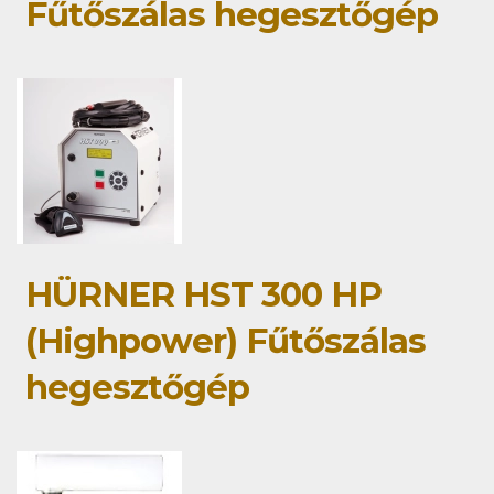
Fűtőszálas hegesztőgép
HÜRNER HST 300 HP
(Highpower) Fűtőszálas
hegesztőgép