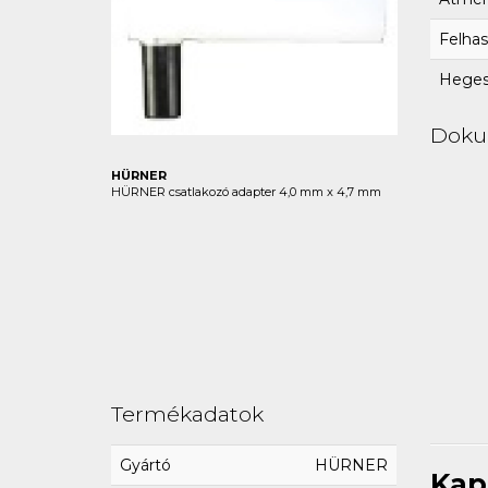
Felhas
Hegesz
Dok
HÜRNER
HÜRNER csatlakozó adapter 4,0 mm x 4,7 mm
Termékadatok
Gyártó
HÜRNER
Kap