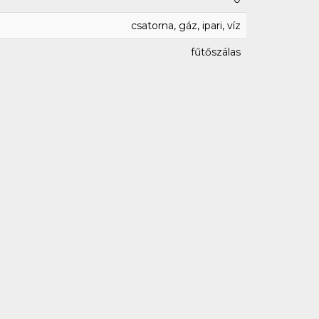
csatorna, gáz, ipari, víz
fűtőszálas