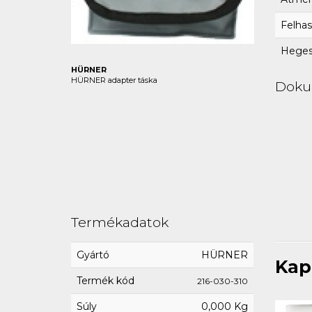
Felhas
Hegesz
HÜRNER
HÜRNER adapter táska
Dok
Termékadatok
Gyártó
HÜRNER
Kap
Termék kód
216-030-310
Súly
0,000 Kg