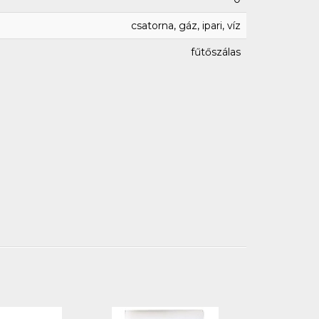
csatorna, gáz, ipari, víz
fűtőszálas