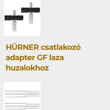
HÜRNER csatlakozó
adapter GF laza
huzalokhoz