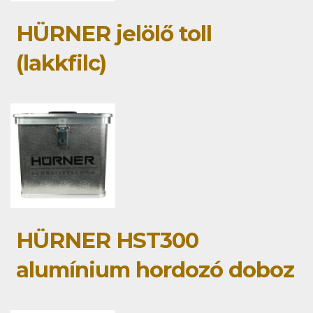
HÜRNER jelölő toll
(lakkfilc)
HÜRNER HST300
alumínium hordozó doboz