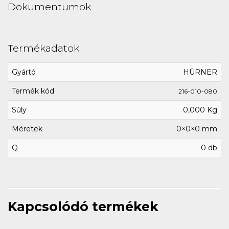
Dokumentumok
Termékadatok
Gyártó
HÜRNER
Termék kód
216-010-080
Súly
0,000 Kg
Méretek
0×0×0 mm
Q
0 db
Kapcsolódó termékek