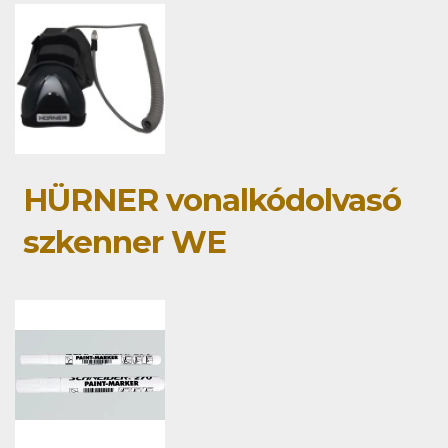
HÜRNER vonalkódolvasó
szkenner WE