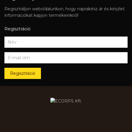
Regisztráljon weboldalunkon, hogy naprakész ár és készlet
információkat kapjon termékeinkről!
Regisztráció
Regisztráció