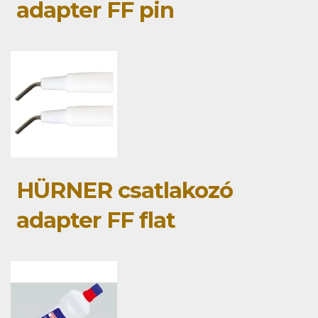
adapter FF pin
HÜRNER csatlakozó
adapter FF flat