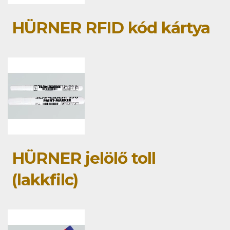
HÜRNER RFID kód kártya
HÜRNER jelölő toll
(lakkfilc)