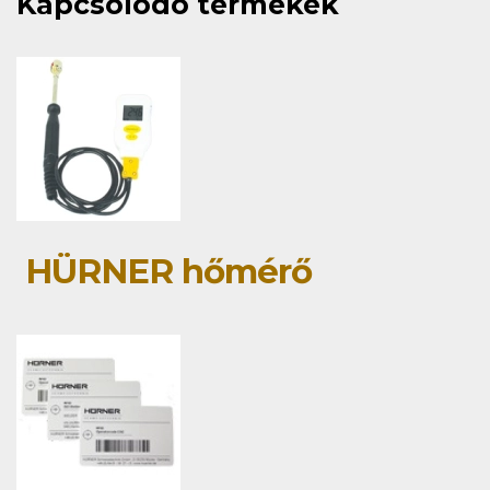
Kapcsolódó termékek
HÜRNER hőmérő