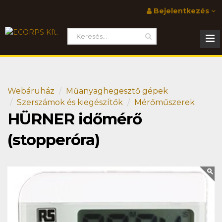
Bejelentkezés
Webáruház
Műanyaghegesztő gépek
Szerszámok és kiegészítők
Mérőműszerek
HÜRNER időmérő
(stopperóra)