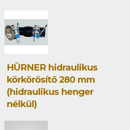
HÜRNER hidraulikus
körkörösítő 280 mm
(hidraulikus henger
nélkül)