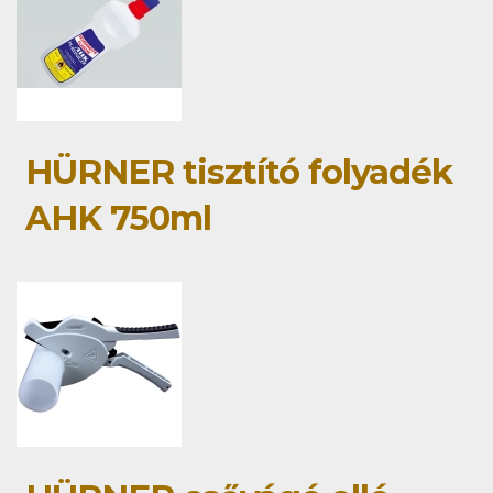
HÜRNER tisztító folyadék
AHK 750ml