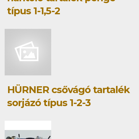
típus 1-1,5-2
HÜRNER csővágó tartalék
sorjázó típus 1-2-3