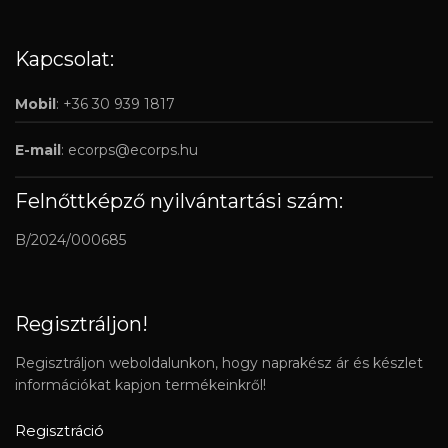
Kapcsolat:
Mobil
: +36 30 939 1817
E-mail
:
ecorps@ecorps.hu
Felnőttképző nyilvántartási szám:
B/2024/000685
Regisztráljon!
Regisztráljon weboldalunkon, hogy naprakész ár és készlet
információkat kapjon termékeinkről!
Regisztráció