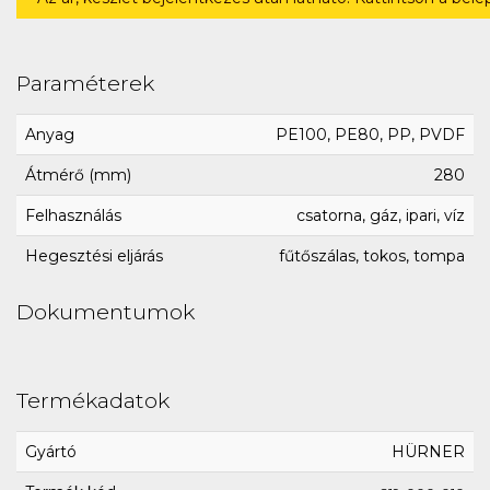
Paraméterek
Anyag
PE100, PE80, PP, PVDF
Átmérő (mm)
280
Felhasználás
csatorna, gáz, ipari, víz
Hegesztési eljárás
fűtőszálas, tokos, tompa
Dokumentumok
Termékadatok
Gyártó
HÜRNER