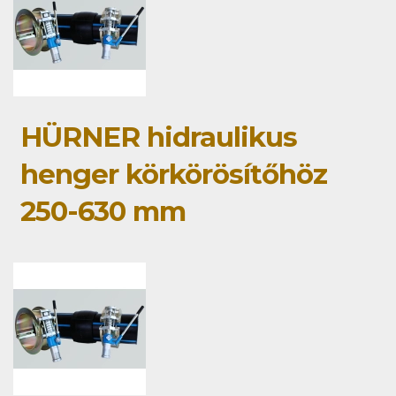
HÜRNER hidraulikus
henger körkörösítőhöz
250-630 mm