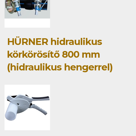
HÜRNER hidraulikus
körkörösítő 800 mm
(hidraulikus hengerrel)