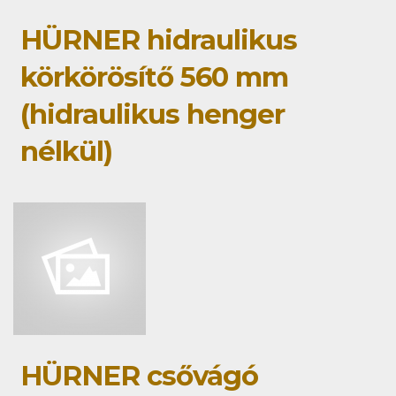
HÜRNER hidraulikus
körkörösítő 560 mm
(hidraulikus henger
nélkül)
HÜRNER csővágó