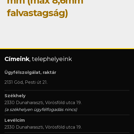
mm (max 8,6mm
falvastagság)
Címeink
, telephelyeink
Ügyfélszolgálat, raktár
2131 Göd, Pesti út 21.
Székhely
2330 Dunaharaszti, Vörösföld utca 19.
(a székhelyen ügyfélfogadás nincs)
Levélcím
2330 Dunaharaszti, Vörösföld utca 19.