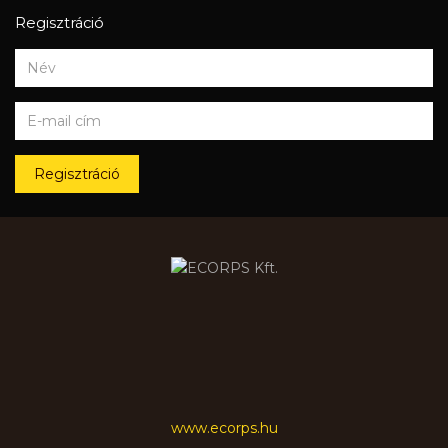
Regisztráció
Regisztráció
www.ecorps.hu