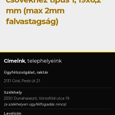
mm (max 2mm
falvastagság)
Címeink
, telephelyeink
Ügyfélszolgálat, raktár
2131 Göd, Pesti út 21.
Székhely
2330 Dunaharaszti, Vörösföld utca 19.
(a székhelyen ügyfélfogadás nincs)
Levélcím