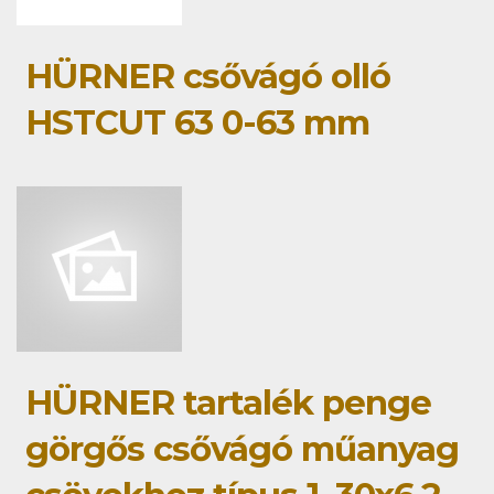
HÜRNER csővágó olló
HSTCUT 63 0-63 mm
HÜRNER tartalék penge
görgős csővágó műanyag