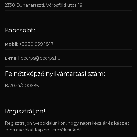
2330 Dunaharaszti, Vörösföld utca 19.
Kapcsolat:
Mobil
: +36 30 939 1817
E-mail
:
ecorps@ecorps.hu
Felnőttképző nyilvántartási szám:
B/2024/000685
Regisztráljon!
Regisztráljon weboldalunkon, hogy naprakész ár és készlet
információkat kapjon termékeinkről!