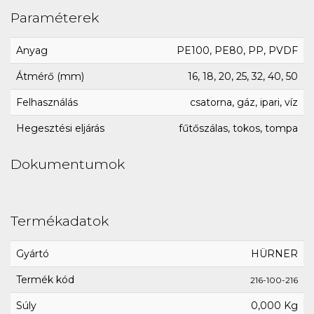
Paraméterek
Anyag
PE100, PE80, PP, PVDF
Átmérő (mm)
16, 18, 20, 25, 32, 40, 50
Felhasználás
csatorna, gáz, ipari, víz
Hegesztési eljárás
fűtőszálas, tokos, tompa
Dokumentumok
Termékadatok
Gyártó
HÜRNER
Termék kód
216-100-216
Súly
0,000 Kg