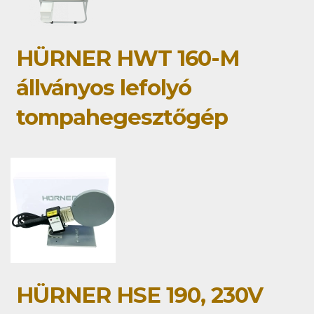
HÜRNER HWT 160-M
állványos lefolyó
tompahegesztőgép
HÜRNER HSE 190, 230V