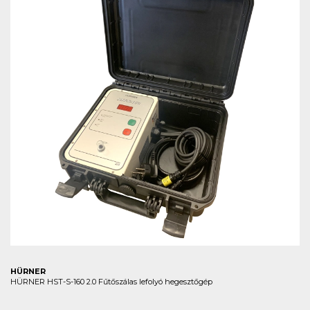
HÜRNER
HÜRNER HST-S-160 2.0 Fűtőszálas lefolyó hegesztőgép