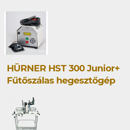
HÜRNER HST 300 Junior+
Fűtőszálas hegesztőgép