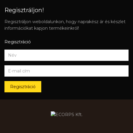
Regisztráljon!
Regisztráljon weboldalunkon, hogy naprakész ár és készlet
információkat kapjon termékeinkről!
Regisztráció
Regisztráció