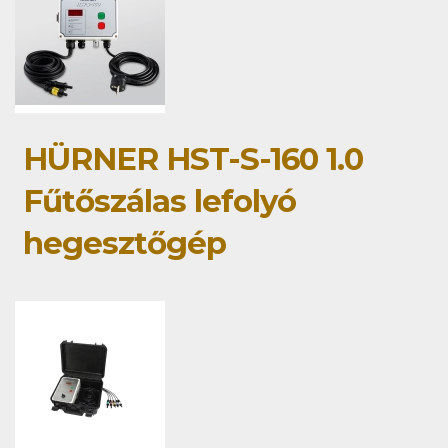
HÜRNER HST-S-160 1.0
Fűtőszálas lefolyó
hegesztőgép