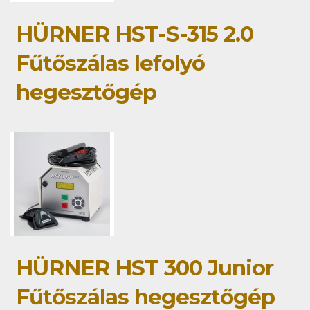
HÜRNER HST-S-315 2.0
Fűtőszálas lefolyó
hegesztőgép
HÜRNER HST 300 Junior
Fűtőszálas hegesztőgép