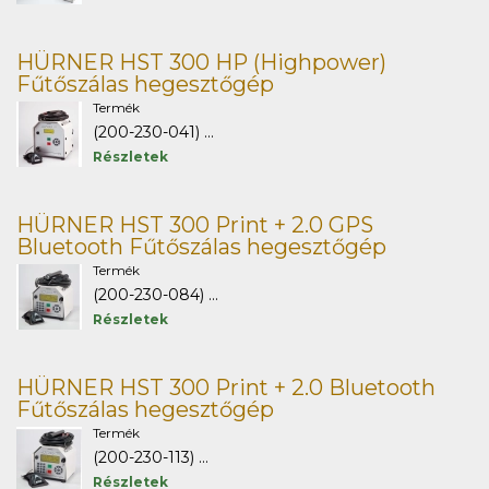
HÜRNER HST 300 HP (Highpower)
Fűtőszálas hegesztőgép
Termék
(200-230-041) ...
Részletek
HÜRNER HST 300 Print + 2.0 GPS
Bluetooth Fűtőszálas hegesztőgép
Termék
(200-230-084) ...
Részletek
HÜRNER HST 300 Print + 2.0 Bluetooth
Fűtőszálas hegesztőgép
Termék
(200-230-113) ...
Részletek