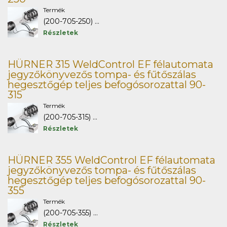
Termék
(200-705-250) ...
Részletek
HÜRNER 315 WeldControl EF félautomata
jegyzőkönyvezős tompa- és fűtőszálas
hegesztőgép teljes befogósorozattal 90-
315
Termék
(200-705-315) ...
Részletek
HÜRNER 355 WeldControl EF félautomata
jegyzőkönyvezős tompa- és fűtőszálas
hegesztőgép teljes befogósorozattal 90-
355
Termék
(200-705-355) ...
Részletek