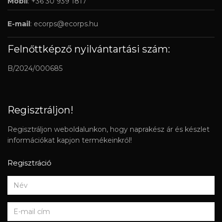
Mobil
: +36 30 939 1817
E-mail
:
ecorps@ecorps.hu
Felnőttképző nyilvántartási szám:
B/2024/000685
Regisztráljon!
Regisztráljon weboldalunkon, hogy naprakész ár és készlet
információkat kapjon termékeinkről!
Regisztráció