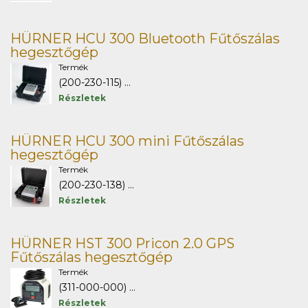
HÜRNER HCU 300 Bluetooth Fűtőszálas
hegesztőgép
Termék
(200-230-115) ...
Részletek
HÜRNER HCU 300 mini Fűtőszálas
hegesztőgép
Termék
(200-230-138) ...
Részletek
HÜRNER HST 300 Pricon 2.0 GPS
Fűtőszálas hegesztőgép
Termék
(311-000-000) ...
Részletek