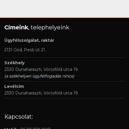
Címeink
, telephelyeink
Ügyfélszolgálat, raktár
2131 Göd, Pesti út 21.
Székhely
2330 Dunaharaszti, Vörösföld utca 19.
(a székhelyen ügyfélfogadás nincs)
Levélcím
2330 Dunaharaszti, Vörösföld utca 19.
Kapcsolat: