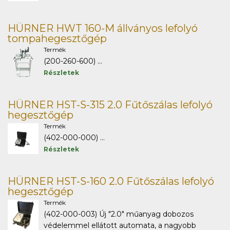
HÜRNER HWT 160-M állványos lefolyó
tompahegesztőgép
Termék
(200-260-600) ...
Részletek
HÜRNER HST-S-315 2.0 Fűtőszálas lefolyó
hegesztőgép
Termék
(402-000-000) ...
Részletek
HÜRNER HST-S-160 2.0 Fűtőszálas lefolyó
hegesztőgép
Termék
(402-000-003) Új "2.0" műanyag dobozos
védelemmel ellátott automata, a nagyobb