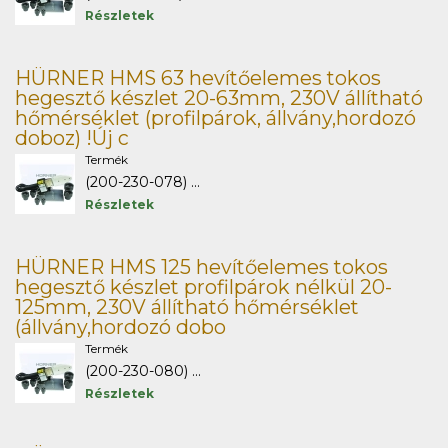
Részletek
HÜRNER HMS 63 hevítőelemes tokos
hegesztő készlet 20-63mm, 230V állítható
hőmérséklet (profilpárok, állvány,hordozó
doboz) !Új c
Termék
(200-230-078) ...
Részletek
HÜRNER HMS 125 hevítőelemes tokos
hegesztő készlet profilpárok nélkül 20-
125mm, 230V állítható hőmérséklet
(állvány,hordozó dobo
Termék
(200-230-080) ...
Részletek