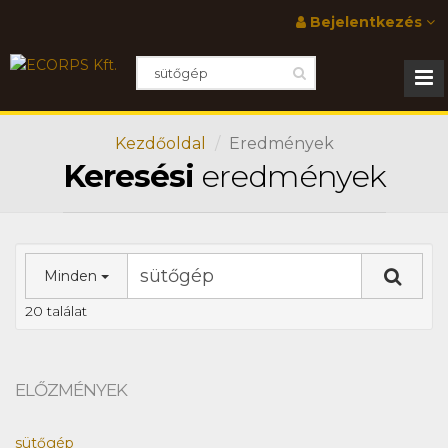
Bejelentkezés
Kezdőoldal
Eredmények
Keresési
eredmények
Minden
20 találat
ELŐZMÉNYEK
sütőgép