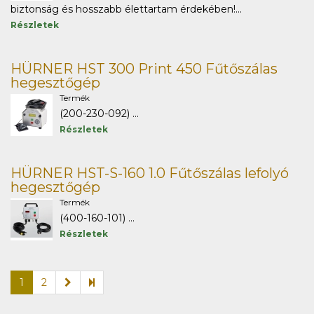
biztonság és hosszabb élettartam érdekében!...
Részletek
HÜRNER HST 300 Print 450 Fűtőszálas
hegesztőgép
Termék
(200-230-092) ...
Részletek
HÜRNER HST-S-160 1.0 Fűtőszálas lefolyó
hegesztőgép
Termék
(400-160-101) ...
Részletek
1
2