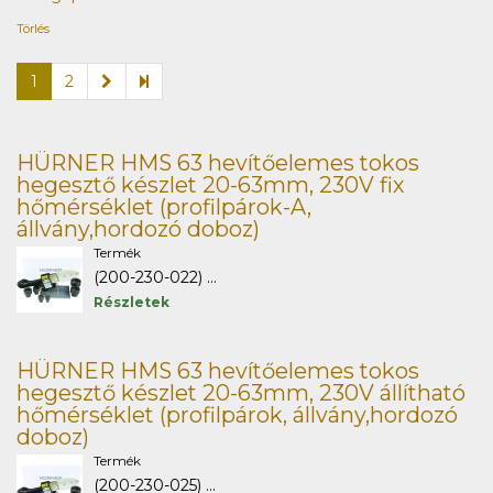
Törlés
1
2
HÜRNER HMS 63 hevítőelemes tokos
hegesztő készlet 20-63mm, 230V fix
hőmérséklet (profilpárok-A,
állvány,hordozó doboz)
Termék
(200-230-022) ...
Részletek
HÜRNER HMS 63 hevítőelemes tokos
hegesztő készlet 20-63mm, 230V állítható
hőmérséklet (profilpárok, állvány,hordozó
doboz)
Termék
(200-230-025) ...