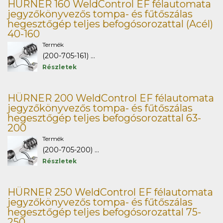
HÜRNER 160 WeldControl EF félautomata
jegyzőkönyvezős tompa- és fűtőszálas
hegesztőgép teljes befogósorozattal (Acél)
40-160
Termék
(200-705-161) ...
Részletek
HÜRNER 200 WeldControl EF félautomata
jegyzőkönyvezős tompa- és fűtőszálas
hegesztőgép teljes befogósorozattal 63-
200
Termék
(200-705-200) ...
Részletek
HÜRNER 250 WeldControl EF félautomata
jegyzőkönyvezős tompa- és fűtőszálas
hegesztőgép teljes befogósorozattal 75-
250