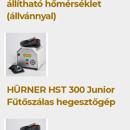
állítható hőmérséklet
(állvánnyal)
HÜRNER HST 300 Junior
Fűtőszálas hegesztőgép