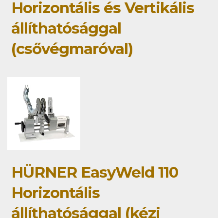
Horizontális és Vertikális
állíthatósággal
(csővégmaróval)
HÜRNER EasyWeld 110
Horizontális
állíthatósággal (kézi