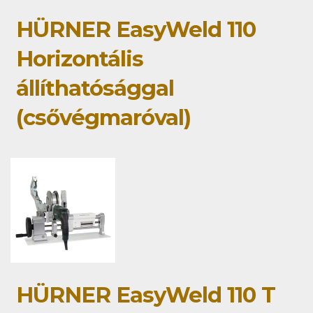
HÜRNER EasyWeld 110
Horizontális
állíthatósággal
(csővégmaróval)
HÜRNER EasyWeld 110 T