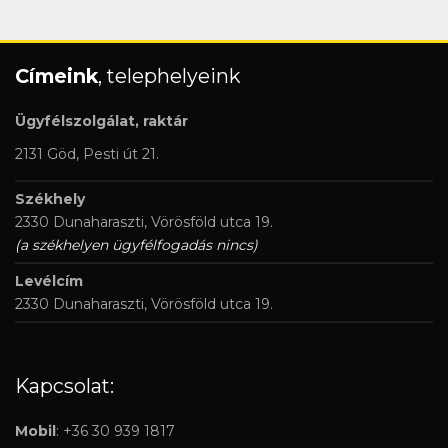
Címeink
, telephelyeink
Ügyfélszolgálat, raktár
2131 Göd, Pesti út 21.
Székhely
2330 Dunaharaszti, Vörösföld utca 19.
(a székhelyen ügyfélfogadás nincs)
Levélcím
2330 Dunaharaszti, Vörösföld utca 19.
Kapcsolat:
Mobil
: +36 30 939 1817