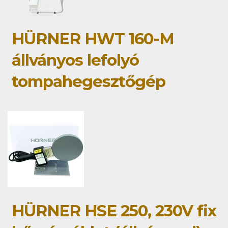
HÜRNER HWT 160-M
állványos lefolyó
tompahegesztőgép
HÜRNER HSE 250, 230V fix