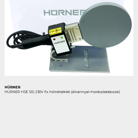
HÜRNER
HÜRNER HSE 120, 230V fix hőmérséklet (állvánnyal+hordozódobozzal)