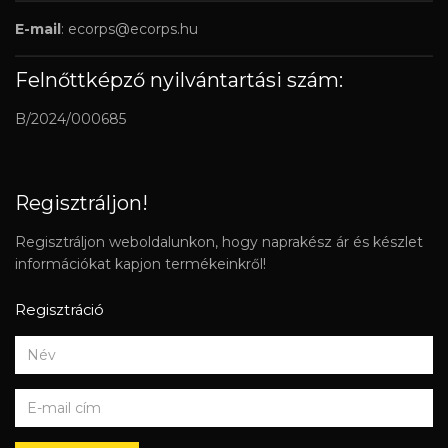
E-mail
:
ecorps@ecorps.hu
Felnőttképző nyilvántartási szám:
B/2024/000685
Regisztráljon!
Regisztráljon weboldalunkon, hogy naprakész ár és készlet
információkat kapjon termékeinkről!
Regisztráció