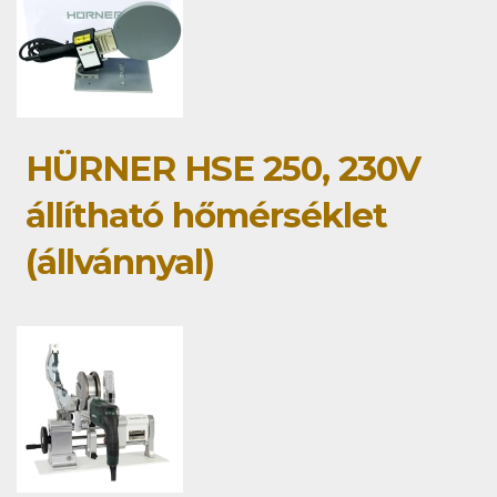
HÜRNER HSE 250, 230V
állítható hőmérséklet
(állvánnyal)