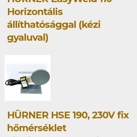
Horizontális
állíthatósággal (kézi
gyaluval)
HÜRNER HSE 190, 230V fix
hőmérséklet