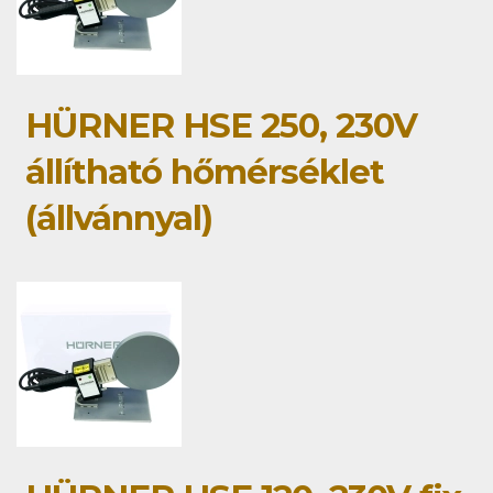
HÜRNER HSE 250, 230V
állítható hőmérséklet
(állvánnyal)