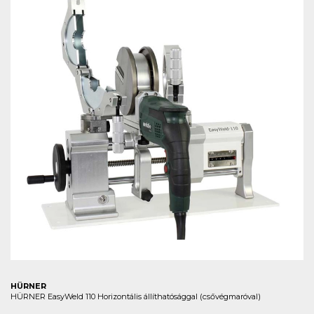
HÜRNER
HÜRNER EasyWeld 110 Horizontális állíthatósággal (csővégmaróval)