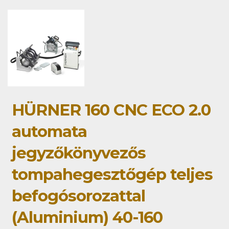
HÜRNER 160 CNC ECO 2.0
automata
jegyzőkönyvezős
tompahegesztőgép teljes
befogósorozattal
(Aluminium) 40-160