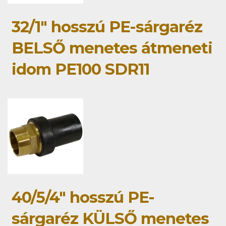
32/1" hosszú PE-sárgaréz
BELSŐ menetes átmeneti
idom PE100 SDR11
40/5/4" hosszú PE-
sárgaréz KÜLSŐ menetes