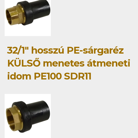
32/1" hosszú PE-sárgaréz
KÜLSŐ menetes átmeneti
idom PE100 SDR11