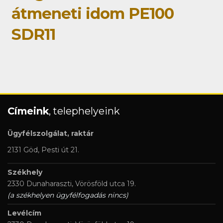
átmeneti idom PE100
SDR11
Címeink
, telephelyeink
Ügyfélszolgálat, raktár
2131 Göd, Pesti út 21.
Székhely
2330 Dunaharaszti, Vörösföld utca 19.
(a székhelyen ügyfélfogadás nincs)
Levélcím