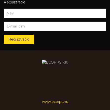
Regisztráció
Regisztráció
www.ecorps.hu