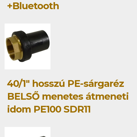
+Bluetooth
40/1" hosszú PE-sárgaréz
BELSŐ menetes átmeneti
idom PE100 SDR11