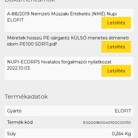
A-88/2019 Nemzeti Műszaki Értékelés (NMÉ) Nupi
ELOFIT
Letöltés
Méretek hosszú PE-sárgaréz KÜLSŐ menetes átmeneti
idom PE100 SDR11.pdf
Letöltés
NUPI-ECORPS hivatalos forgalmazói nyilatkozat
2022.10.03.
Letöltés
Termékadatok
Gyártó
ELOFIT
Termék kód
E0200180040100C00110
Súly
0,264 Kg