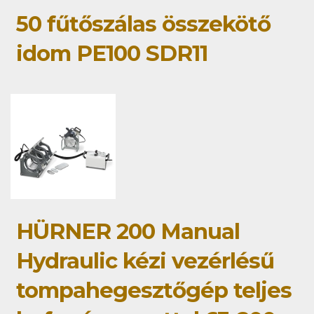
50 fűtőszálas összekötő
idom PE100 SDR11
HÜRNER 200 Manual
Hydraulic kézi vezérlésű
tompahegesztőgép teljes