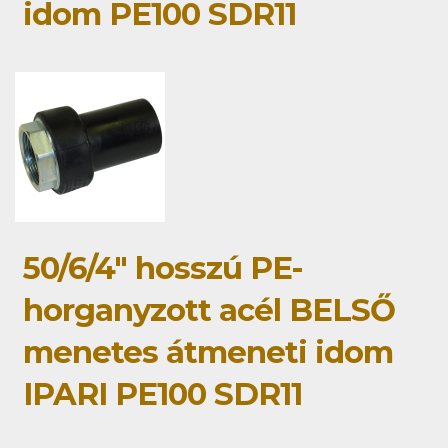
idom PE100 SDR11
50/6/4" hosszú PE-
horganyzott acél BELSŐ
menetes átmeneti idom
IPARI PE100 SDR11