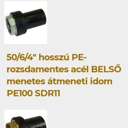
50/6/4" hosszú PE-
rozsdamentes acél BELSŐ
menetes átmeneti idom
PE100 SDR11