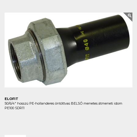
ELOFIT
50/6/4" hosszú PE-hollanderes öntöttvas BELSŐ menetes átmeneti idom
PE100 SDR11