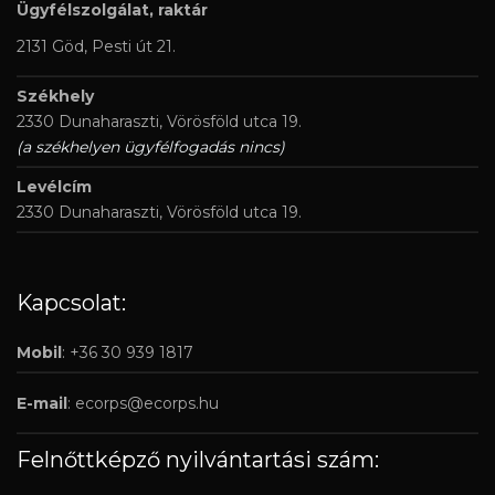
Ügyfélszolgálat, raktár
2131 Göd, Pesti út 21.
Székhely
2330 Dunaharaszti, Vörösföld utca 19.
(a székhelyen ügyfélfogadás nincs)
Levélcím
2330 Dunaharaszti, Vörösföld utca 19.
Kapcsolat:
Mobil
: +36 30 939 1817
E-mail
:
ecorps@ecorps.hu
Felnőttképző nyilvántartási szám: