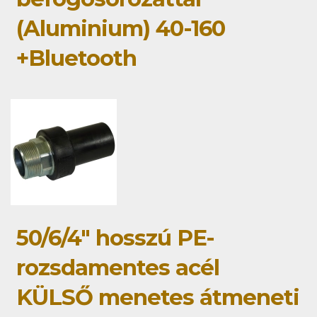
(Aluminium) 40-160
+Bluetooth
50/6/4" hosszú PE-
rozsdamentes acél
KÜLSŐ menetes átmeneti