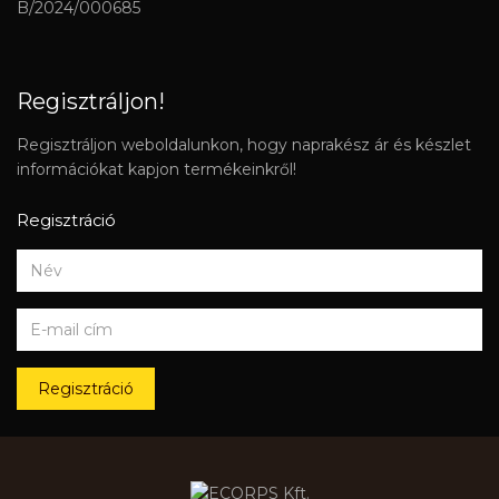
B/2024/000685
Regisztráljon!
Regisztráljon weboldalunkon, hogy naprakész ár és készlet
információkat kapjon termékeinkről!
Regisztráció
Regisztráció