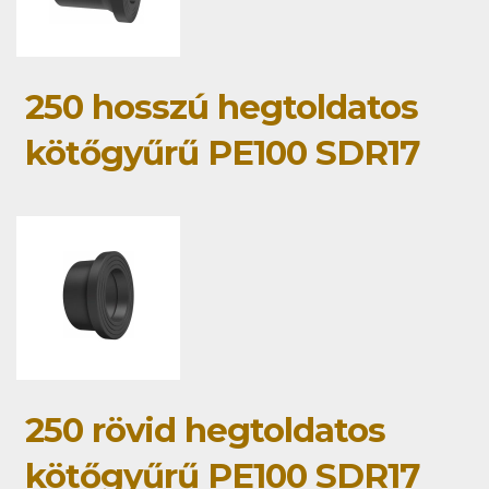
250 hosszú hegtoldatos
kötőgyűrű PE100 SDR17
250 rövid hegtoldatos
kötőgyűrű PE100 SDR17