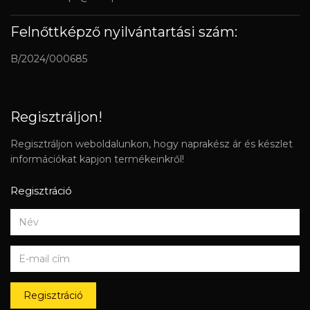
Felnőttképző nyilvántartási szám:
B/2024/000685
Regisztráljon!
Regisztráljon weboldalunkon, hogy naprakész ár és készlet
információkat kapjon termékeinkről!
Regisztráció
Regisztráció