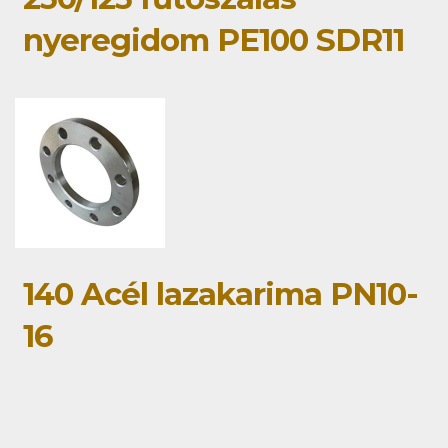
nyeregidom PE100 SDR11
140 Acél lazakarima PN10-
16