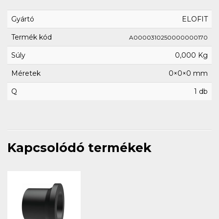
Gyártó
ELOFIT
Termék kód
A0000310250000000170
Súly
0,000 Kg
Méretek
0×0×0 mm
Q
1 db
Kapcsolódó termékek