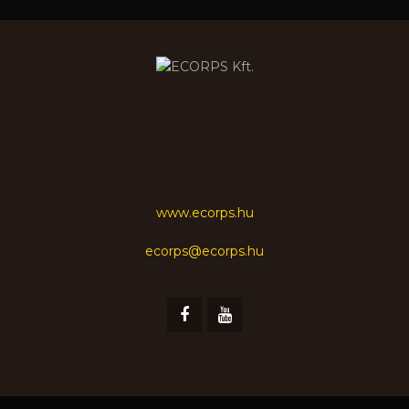
www.ecorps.hu
ecorps@ecorps.hu