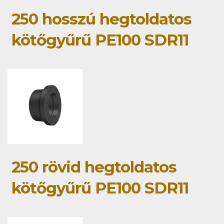
250 hosszú hegtoldatos
kötőgyűrű PE100 SDR11
250 rövid hegtoldatos
kötőgyűrű PE100 SDR11