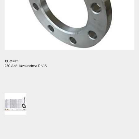
ELOFIT
250 Acél lazakarima PN16