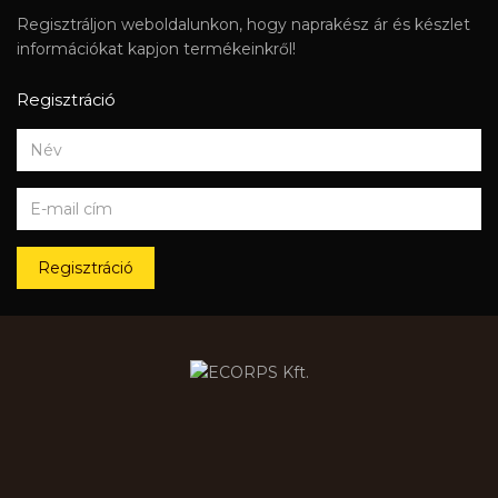
Regisztráljon weboldalunkon, hogy naprakész ár és készlet
információkat kapjon termékeinkről!
Regisztráció
Regisztráció