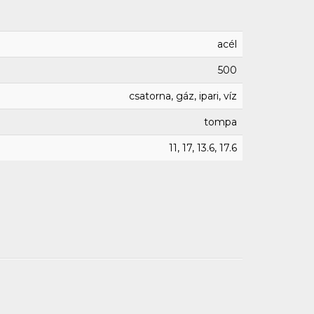
acél
500
csatorna, gáz, ipari, víz
tompa
11, 17, 13.6, 17.6