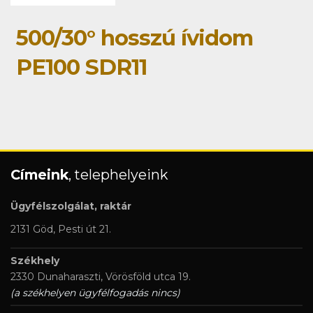
500/30° hosszú ívidom
PE100 SDR11
Címeink
, telephelyeink
Ügyfélszolgálat, raktár
2131 Göd, Pesti út 21.
Székhely
2330 Dunaharaszti, Vörösföld utca 19.
(a székhelyen ügyfélfogadás nincs)