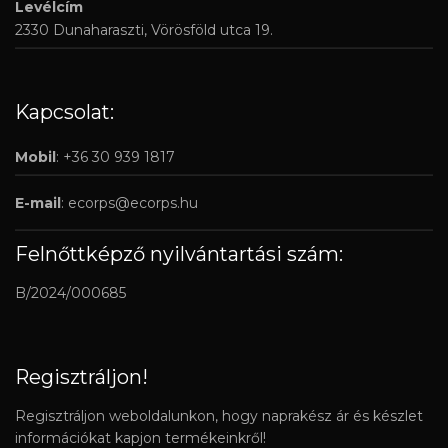
Levélcím
2330 Dunaharaszti, Vörösföld utca 19.
Kapcsolat:
Mobil
: +36 30 939 1817
E-mail
:
ecorps@ecorps.hu
Felnőttképző nyilvántartási szám:
B/2024/000685
Regisztráljon!
Regisztráljon weboldalunkon, hogy naprakész ár és készlet
információkat kapjon termékeinkről!