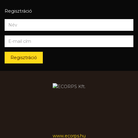
Regisztráció
Regisztráció
www.ecorps.hu