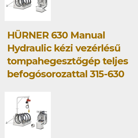
HÜRNER 630 Manual
Hydraulic kézi vezérlésű
tompahegesztőgép teljes
befogósorozattal 315-630