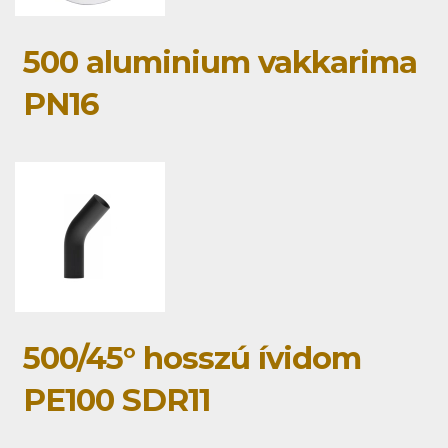
500 aluminium vakkarima
PN16
500/45° hosszú ívidom
PE100 SDR11