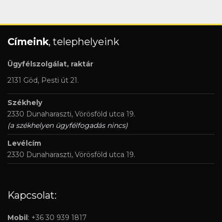
Címeink
, telephelyeink
Ügyfélszolgálat, raktár
2131 Göd, Pesti út 21.
Székhely
2330 Dunaharaszti, Vörösföld utca 19.
(a székhelyen ügyfélfogadás nincs)
Levélcím
2330 Dunaharaszti, Vörösföld utca 19.
Kapcsolat:
Mobil
: +36 30 939 1817