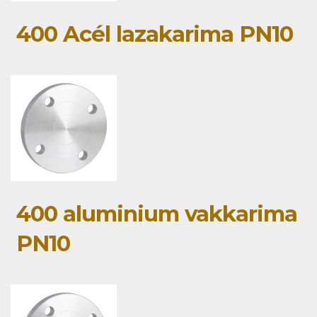
400 Acél lazakarima PN10
400 aluminium vakkarima
PN10