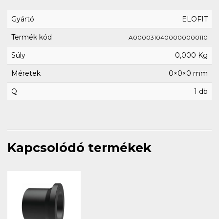
Gyártó
ELOFIT
Termék kód
A0000310400000000110
Súly
0,000 Kg
Méretek
0×0×0 mm
Q
1 db
Kapcsolódó termékek