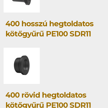
400 hosszú hegtoldatos
kötőgyűrű PE100 SDR11
400 rövid hegtoldatos
kötőgyűrű PE100 SDR11