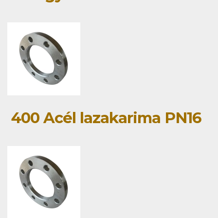
400 Acél lazakarima PN16