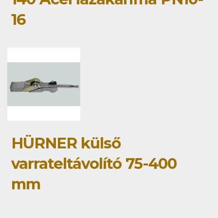
16
HÜRNER külső
varrateltávolító 75-400
mm