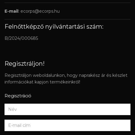
E-mail
:
ecorps@ecorps.hu
Felnőttképző nyilvántartási szám:
B/2024/000685
Regisztráljon!
Regisztráljon weboldalunkon, hogy naprakész ár és készlet
információkat kapjon termékeinkről!
Regisztráció