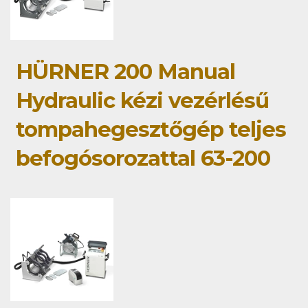
HÜRNER 200 Manual
Hydraulic kézi vezérlésű
tompahegesztőgép teljes
befogósorozattal 63-200