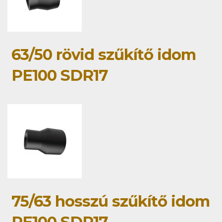
63/50 rövid szűkítő idom
PE100 SDR17
75/63 hosszú szűkítő idom