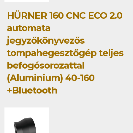
HÜRNER 160 CNC ECO 2.0
automata
jegyzőkönyvezős
tompahegesztőgép teljes
befogósorozattal
(Aluminium) 40-160
+Bluetooth