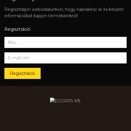
Regisztráljon weboldalunkon, hogy naprakész ár és készlet
információkat kapjon termékeinkről!
Regisztráció
Regisztráció