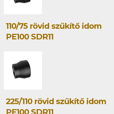
110/75 rövid szűkítő idom
PE100 SDR11
225/110 rövid szűkítő idom
PE100 SDR11