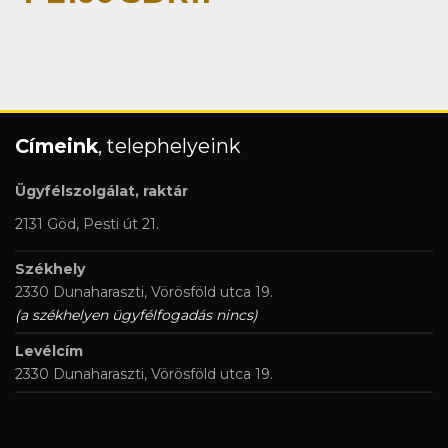
Címeink
, telephelyeink
Ügyfélszolgálat, raktár
2131 Göd, Pesti út 21.
Székhely
2330 Dunaharaszti, Vörösföld utca 19.
(a székhelyen ügyfélfogadás nincs)
Levélcím
2330 Dunaharaszti, Vörösföld utca 19.