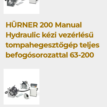
HÜRNER 200 Manual
Hydraulic kézi vezérlésű
tompahegesztőgép teljes
befogósorozattal 63-200