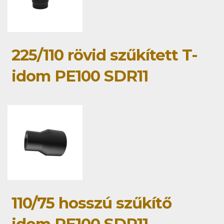
225/110 rövid szűkített T-
idom PE100 SDR11
110/75 hosszú szűkítő