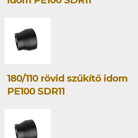
idom PE100 SDR11
180/110 rövid szűkítő idom
PE100 SDR11