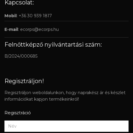
Kapcsolat:
Mobil
: +36 30 939 1817
E-mail
:
ecorps@ecorps.hu
Felnőttképző nyilvántartási szám:
B/2024/000685
Regisztráljon!
Regisztráljon weboldalunkon, hogy naprakész ár és készlet
információkat kapjon termékeinkről!
Regisztráció