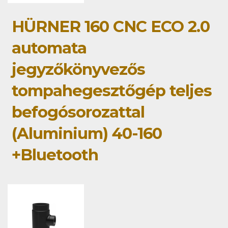
HÜRNER 160 CNC ECO 2.0
automata
jegyzőkönyvezős
tompahegesztőgép teljes
befogósorozattal
(Aluminium) 40-160
+Bluetooth