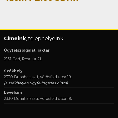
Címeink
, telephelyeink
Ügyfélszolgálat, raktár
2131 Göd, Pesti út 21.
Székhely
2330 Dunaharaszti, Vörösföld utca 19.
(a székhelyen ügyfélfogadás nincs)
Levélcím
2330 Dunaharaszti, Vörösföld utca 19.