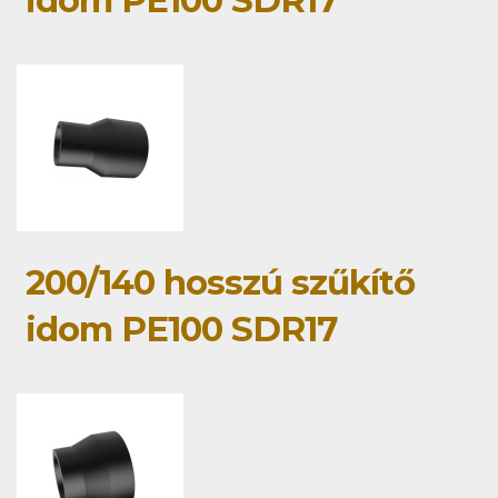
idom PE100 SDR17
200/140 hosszú szűkítő
idom PE100 SDR17