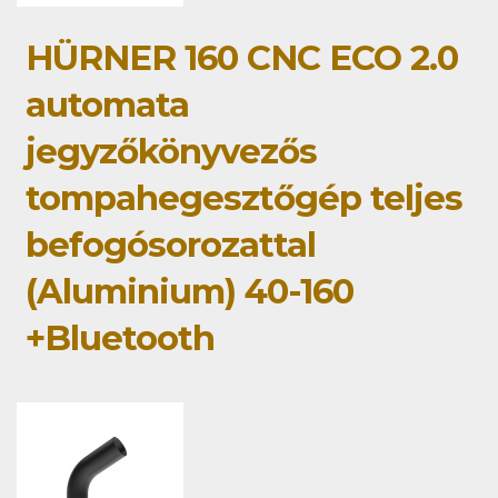
HÜRNER 160 CNC ECO 2.0
automata
jegyzőkönyvezős
tompahegesztőgép teljes
befogósorozattal
(Aluminium) 40-160
+Bluetooth