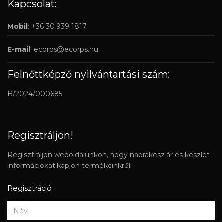
Kapcsolat:
Mobil
: +36 30 939 1817
E-mail
:
ecorps@ecorps.hu
Felnőttképző nyilvántartási szám:
B/2024/000685
Regisztráljon!
Regisztráljon weboldalunkon, hogy naprakész ár és készlet
információkat kapjon termékeinkről!
Regisztráció