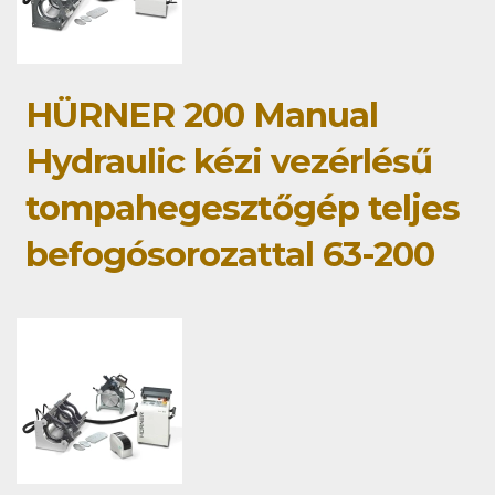
HÜRNER 200 Manual
Hydraulic kézi vezérlésű
tompahegesztőgép teljes
befogósorozattal 63-200