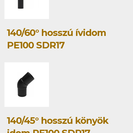
140/60° hosszú ívidom
PE100 SDR17
140/45° hosszú könyök