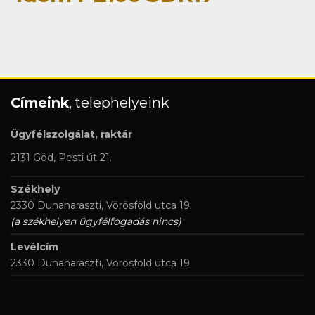
Címeink
, telephelyeink
Ügyfélszolgálat, raktár
2131 Göd, Pesti út 21.
Székhely
2330 Dunaharaszti, Vörösföld utca 19.
(a székhelyen ügyfélfogadás nincs)
Levélcím
2330 Dunaharaszti, Vörösföld utca 19.