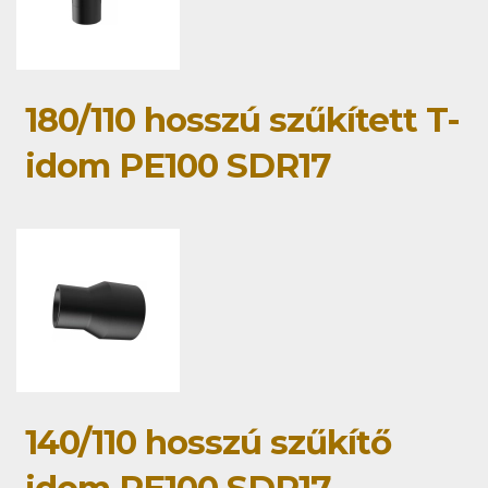
180/110 hosszú szűkített T-
idom PE100 SDR17
140/110 hosszú szűkítő