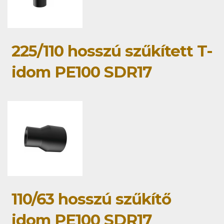
225/110 hosszú szűkített T-
idom PE100 SDR17
110/63 hosszú szűkítő
idom PE100 SDR17