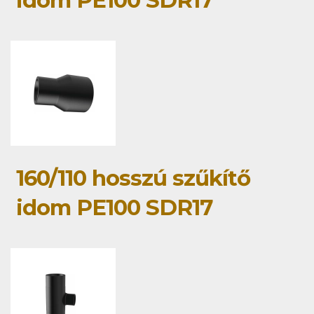
idom PE100 SDR17
160/110 hosszú szűkítő
idom PE100 SDR17