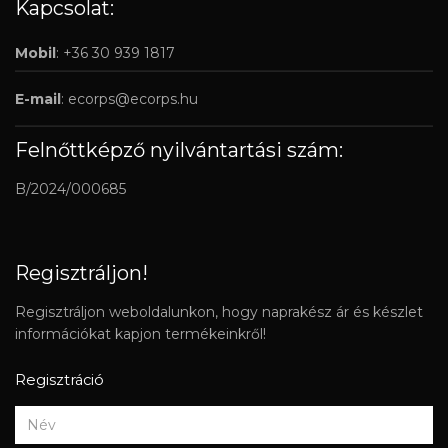
Kapcsolat:
Mobil
: +36 30 939 1817
E-mail
:
ecorps@ecorps.hu
Felnőttképző nyilvántartási szám:
B/2024/000685
Regisztráljon!
Regisztráljon weboldalunkon, hogy naprakész ár és készlet
információkat kapjon termékeinkről!
Regisztráció