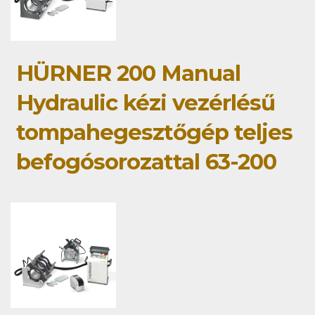
HÜRNER 200 Manual
Hydraulic kézi vezérlésű
tompahegesztőgép teljes
befogósorozattal 63-200