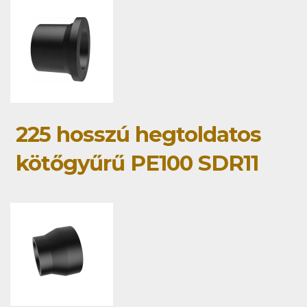
225 hosszú hegtoldatos
kötőgyűrű PE100 SDR11