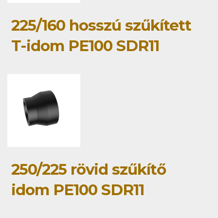
225/160 hosszú szűkített
T-idom PE100 SDR11
250/225 rövid szűkítő
idom PE100 SDR11