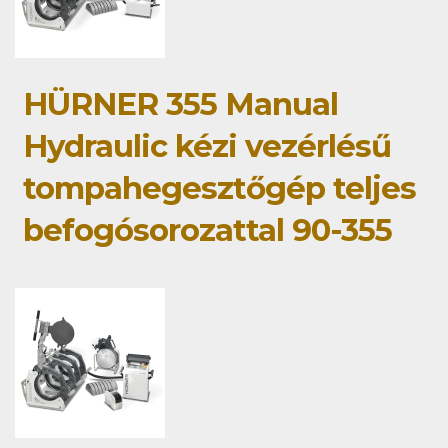
HÜRNER 355 Manual
Hydraulic kézi vezérlésű
tompahegesztőgép teljes
befogósorozattal 90-355