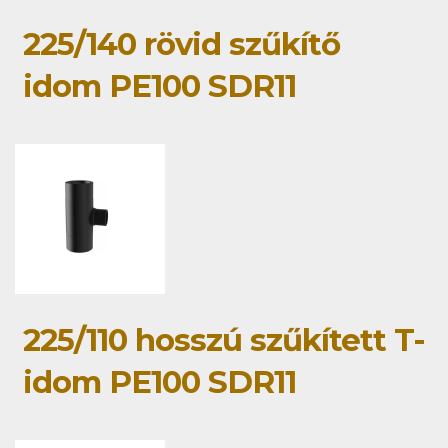
225/140 rövid szűkítő
idom PE100 SDR11
225/110 hosszú szűkített T-
idom PE100 SDR11