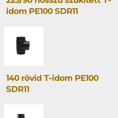
idom PE100 SDR11
140 rövid T-idom PE100
SDR11