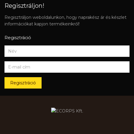
Regisztráljon!
Regisztráljon weboldalunkon, hogy naprakész ár és készlet
információkat kapjon termékeinkről!
Regisztráció
Regisztráció