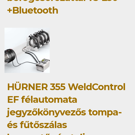
+Bluetooth
HÜRNER 355 WeldControl
EF félautomata
jegyzőkönyvezős tompa-
és fűtőszálas