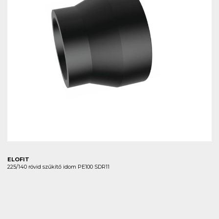
ELOFIT
225/140 rövid szűkítő idom PE100 SDR11