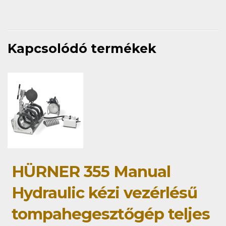
Kapcsolódó termékek
HÜRNER 355 Manual
Hydraulic kézi vezérlésű
tompahegesztőgép teljes