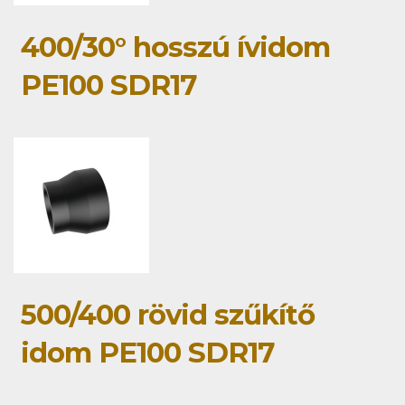
400/30° hosszú ívidom
PE100 SDR17
500/400 rövid szűkítő
idom PE100 SDR17