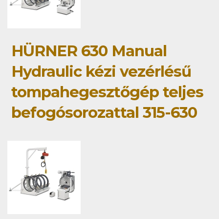
HÜRNER 630 Manual
Hydraulic kézi vezérlésű
tompahegesztőgép teljes
befogósorozattal 315-630