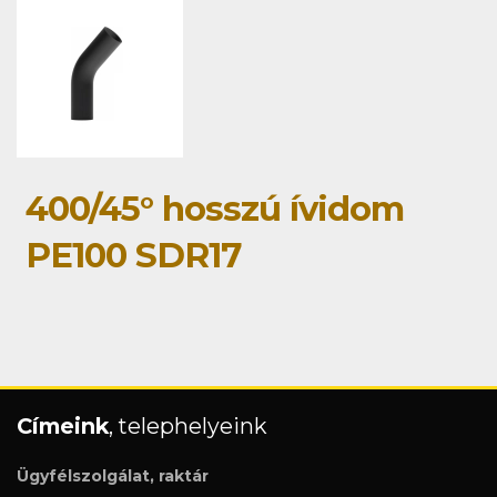
400/45° hosszú ívidom
PE100 SDR17
Címeink
, telephelyeink
Ügyfélszolgálat, raktár