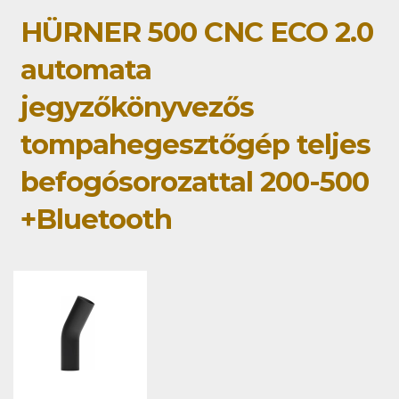
HÜRNER 500 CNC ECO 2.0
automata
jegyzőkönyvezős
tompahegesztőgép teljes
befogósorozattal 200-500
+Bluetooth