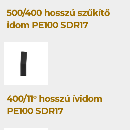
500/400 hosszú szűkítő
idom PE100 SDR17
400/11° hosszú ívidom
PE100 SDR17