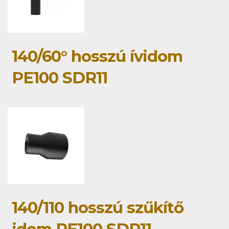
140/60° hosszú ívidom
PE100 SDR11
140/110 hosszú szűkítő