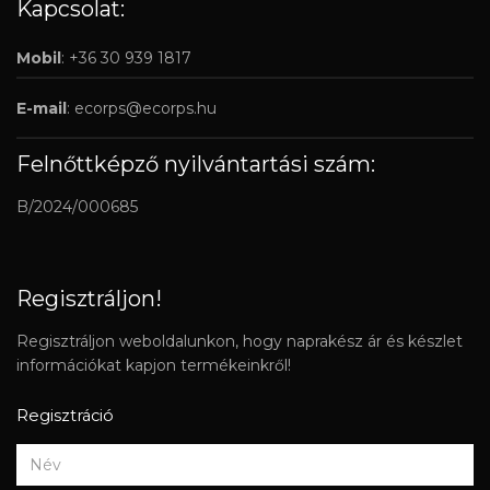
Kapcsolat:
Mobil
: +36 30 939 1817
E-mail
:
ecorps@ecorps.hu
Felnőttképző nyilvántartási szám:
B/2024/000685
Regisztráljon!
Regisztráljon weboldalunkon, hogy naprakész ár és készlet
információkat kapjon termékeinkről!
Regisztráció