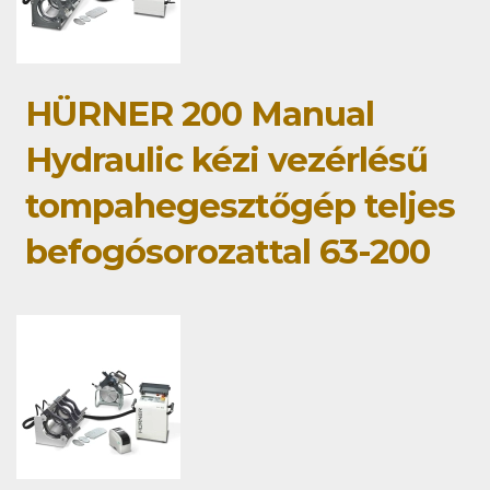
HÜRNER 200 Manual
Hydraulic kézi vezérlésű
tompahegesztőgép teljes
befogósorozattal 63-200