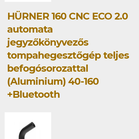
HÜRNER 160 CNC ECO 2.0
automata
jegyzőkönyvezős
tompahegesztőgép teljes
befogósorozattal
(Aluminium) 40-160
+Bluetooth