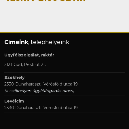
Címeink
, telephelyeink
Ügyfélszolgálat, raktár
2131 Göd, Pesti út 21.
Székhely
2330 Dunaharaszti, Vörösföld utca 19.
(a székhelyen ügyfélfogadás nincs)
Levélcím
2330 Dunaharaszti, Vörösföld utca 19.