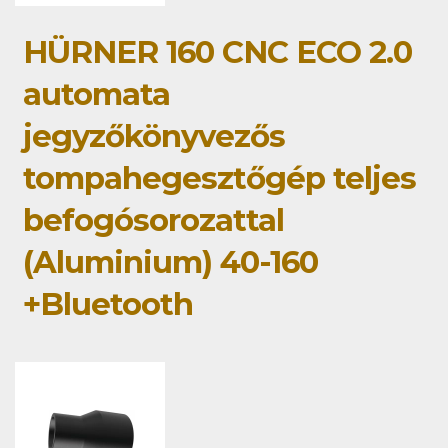
HÜRNER 160 CNC ECO 2.0
automata
jegyzőkönyvezős
tompahegesztőgép teljes
befogósorozattal
(Aluminium) 40-160
+Bluetooth