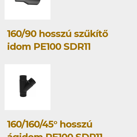
160/90 hosszú szűkítő
idom PE100 SDR11
160/160/45° hosszú