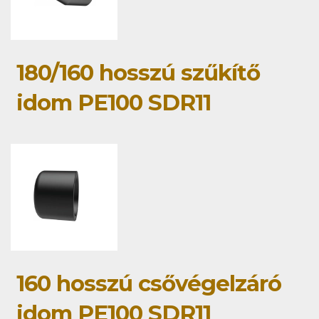
180/160 hosszú szűkítő
idom PE100 SDR11
160 hosszú csővégelzáró
idom PE100 SDR11