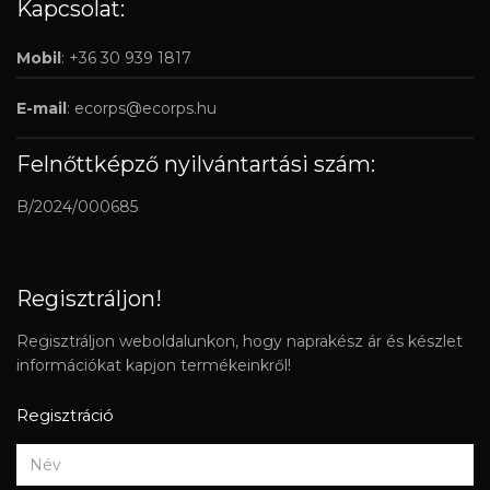
Kapcsolat:
Mobil
: +36 30 939 1817
E-mail
:
ecorps@ecorps.hu
Felnőttképző nyilvántartási szám:
B/2024/000685
Regisztráljon!
Regisztráljon weboldalunkon, hogy naprakész ár és készlet
információkat kapjon termékeinkről!
Regisztráció