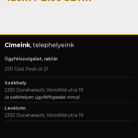
Címeink
, telephelyeink
Ügyfélszolgálat, raktár
2131 Göd, Pesti út 21.
Székhely
2330 Dunaharaszti, Vörösföld utca 19.
(a székhelyen ügyfélfogadás nincs)
Levélcím
2330 Dunaharaszti, Vörösföld utca 19.