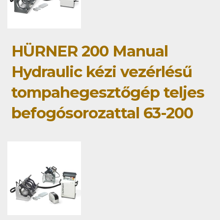
HÜRNER 200 Manual
Hydraulic kézi vezérlésű
tompahegesztőgép teljes
befogósorozattal 63-200