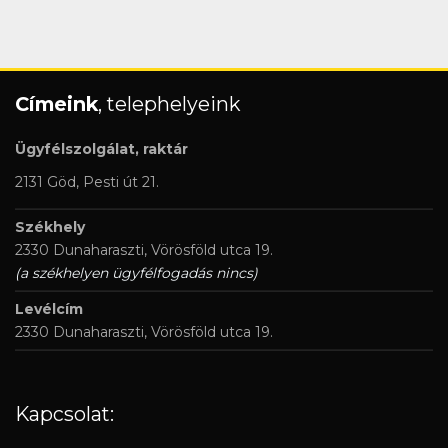
Címeink
, telephelyeink
Ügyfélszolgálat, raktár
2131 Göd, Pesti út 21.
Székhely
2330 Dunaharaszti, Vörösföld utca 19.
(a székhelyen ügyfélfogadás nincs)
Levélcím
2330 Dunaharaszti, Vörösföld utca 19.
Kapcsolat: