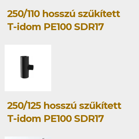
250/110 hosszú szűkített
T-idom PE100 SDR17
250/125 hosszú szűkített
T-idom PE100 SDR17