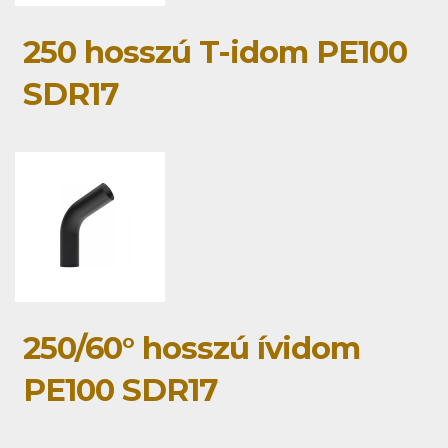
250 hosszú T-idom PE100
SDR17
250/60° hosszú ívidom
PE100 SDR17