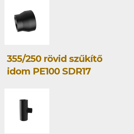
355/250 rövid szűkítő
idom PE100 SDR17