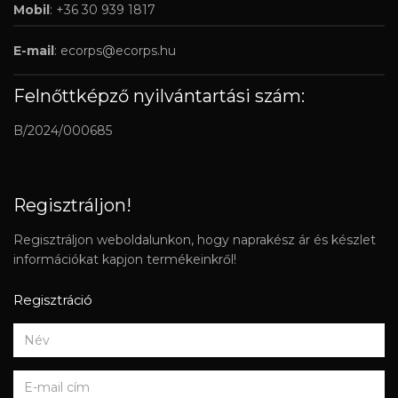
Mobil
: +36 30 939 1817
E-mail
:
ecorps@ecorps.hu
Felnőttképző nyilvántartási szám:
B/2024/000685
Regisztráljon!
Regisztráljon weboldalunkon, hogy naprakész ár és készlet
információkat kapjon termékeinkről!
Regisztráció