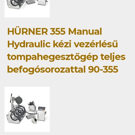
HÜRNER 355 Manual
Hydraulic kézi vezérlésű
tompahegesztőgép teljes
befogósorozattal 90-355