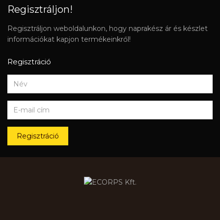
Regisztráljon!
Regisztráljon weboldalunkon, hogy naprakész ár és készlet
információkat kapjon termékeinkről!
Regisztráció
Regisztráció