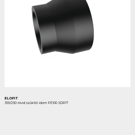
ELOFIT
355/250 rövid szűkítő idom PE100 SDR17