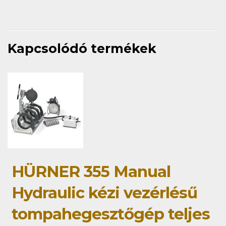
Kapcsolódó termékek
HÜRNER 355 Manual
Hydraulic kézi vezérlésű
tompahegesztőgép teljes