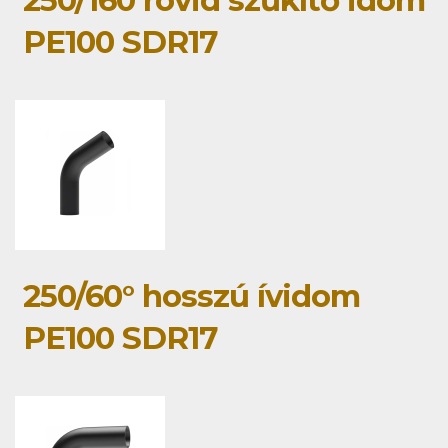
PE100 SDR17
250/60° hosszú ívidom
PE100 SDR17