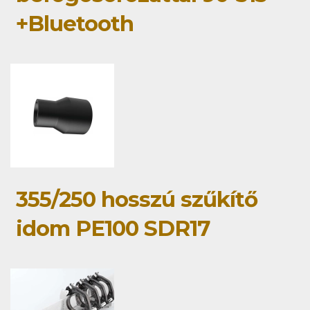
+Bluetooth
355/250 hosszú szűkítő
idom PE100 SDR17