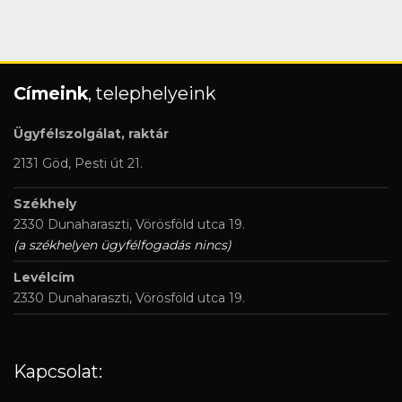
Címeink
, telephelyeink
Ügyfélszolgálat, raktár
2131 Göd, Pesti út 21.
Székhely
2330 Dunaharaszti, Vörösföld utca 19.
(a székhelyen ügyfélfogadás nincs)
Levélcím
2330 Dunaharaszti, Vörösföld utca 19.
Kapcsolat: