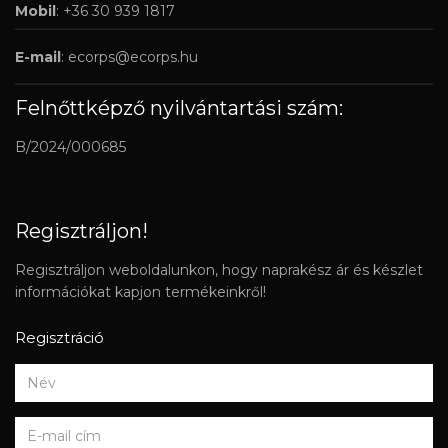
Mobil
: +36 30 939 1817
E-mail
:
ecorps@ecorps.hu
Felnőttképző nyilvántartási szám:
B/2024/000685
Regisztráljon!
Regisztráljon weboldalunkon, hogy naprakész ár és készlet
információkat kapjon termékeinkről!
Regisztráció