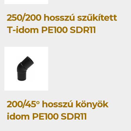
250/200 hosszú szűkített
T-idom PE100 SDR11
200/45° hosszú könyök
idom PE100 SDR11