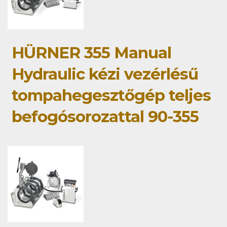
HÜRNER 355 Manual
Hydraulic kézi vezérlésű
tompahegesztőgép teljes
befogósorozattal 90-355