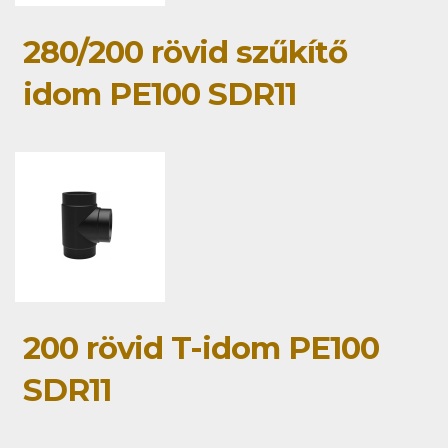
280/200 rövid szűkítő
idom PE100 SDR11
200 rövid T-idom PE100
SDR11