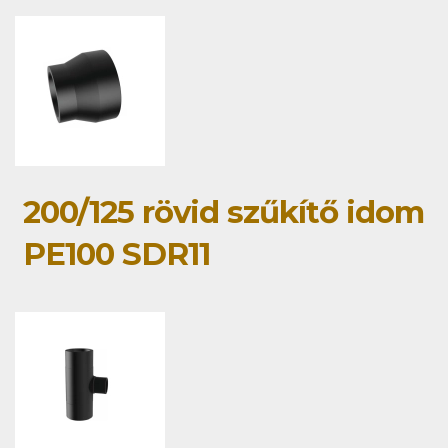
200/125 rövid szűkítő idom
PE100 SDR11