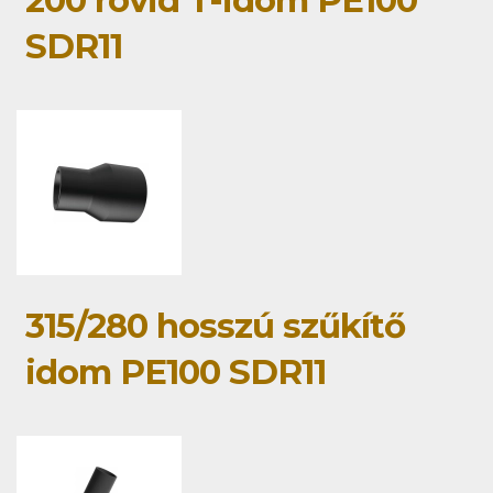
SDR11
315/280 hosszú szűkítő
idom PE100 SDR11