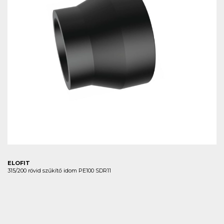
ELOFIT
315/200 rövid szűkítő idom PE100 SDR11