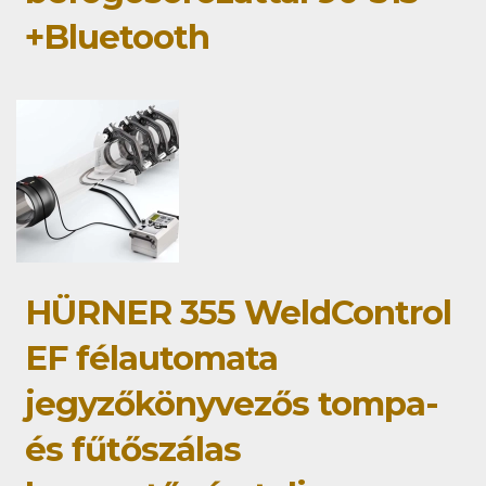
+Bluetooth
HÜRNER 355 WeldControl
EF félautomata
jegyzőkönyvezős tompa-
és fűtőszálas