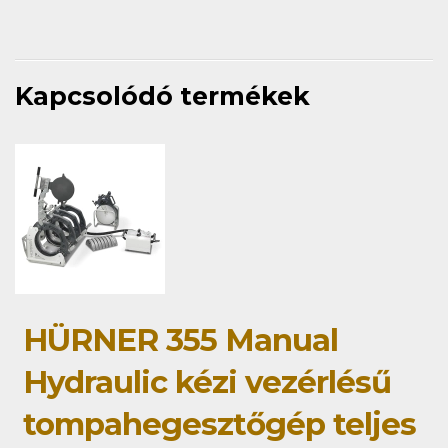
Kapcsolódó termékek
HÜRNER 355 Manual
Hydraulic kézi vezérlésű
tompahegesztőgép teljes