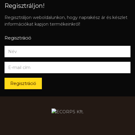
Regisztráljon!
Regisztráljon weboldalunkon, hogy naprakész ár és készlet
információkat kapjon termékeinkről!
Regisztráció
Regisztráció