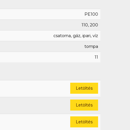
PE100
110, 200
csatorna, gáz, ipari, víz
tompa
11
Letöltés
Letöltés
Letöltés