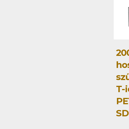
20
ho
szű
T-
PE
SD