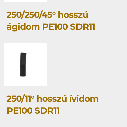
250/250/45° hosszú
ágidom PE100 SDR11
250/11° hosszú ívidom
PE100 SDR11