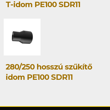
T-idom PE100 SDR11
280/250 hosszú szűkítő
idom PE100 SDR11