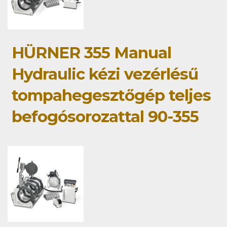
HÜRNER 355 Manual
Hydraulic kézi vezérlésű
tompahegesztőgép teljes
befogósorozattal 90-355