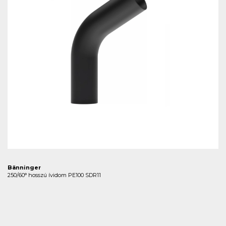
Bänninger
250/60° hosszú ívidom PE100 SDR11