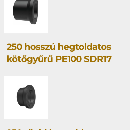
250 hosszú hegtoldatos
kötőgyűrű PE100 SDR17