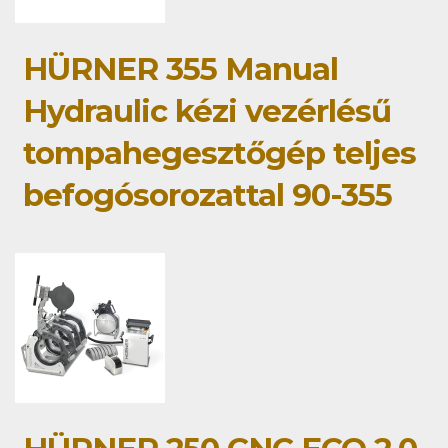
HÜRNER 355 Manual
Hydraulic kézi vezérlésű
tompahegesztőgép teljes
befogósorozattal 90-355