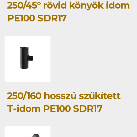
250/45° rövid könyök idom
PE100 SDR17
250/160 hosszú szűkített
T-idom PE100 SDR17