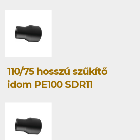
110/75 hosszú szűkítő
idom PE100 SDR11