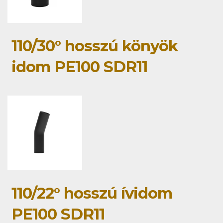
110/30° hosszú könyök
idom PE100 SDR11
110/22° hosszú ívidom
PE100 SDR11