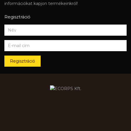
információkat kapjon termékeinkről!
Regisztráció
Regisztráció