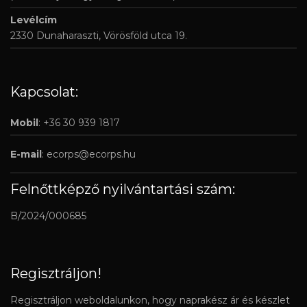
Levélcím
2330 Dunaharaszti, Vörösföld utca 19.
Kapcsolat:
Mobil
: +36 30 939 1817
E-mail
:
ecorps@ecorps.hu
Felnőttképző nyilvántartási szám:
B/2024/000685
Regisztráljon!
Regisztráljon weboldalunkon, hogy naprakész ár és készlet