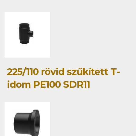
225/110 rövid szűkített T-
idom PE100 SDR11