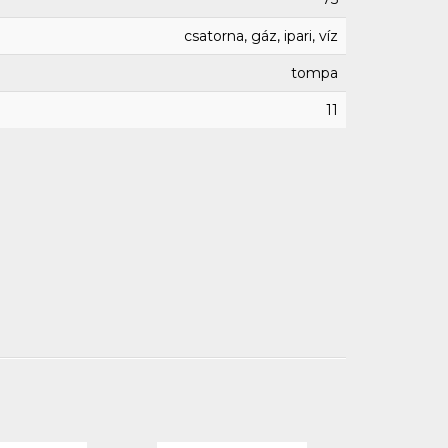
csatorna, gáz, ipari, víz
tompa
11