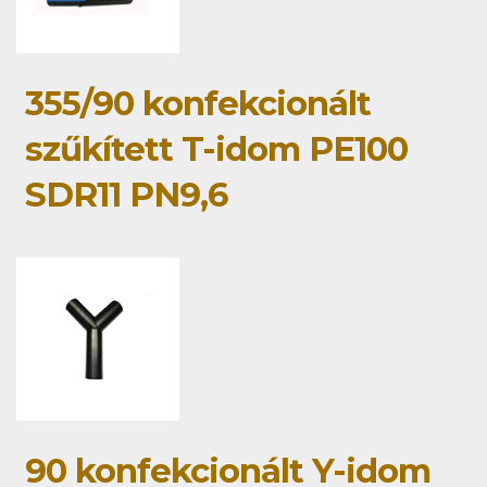
355/90 konfekcionált
szűkített T-idom PE100
SDR11 PN9,6
90 konfekcionált Y-idom