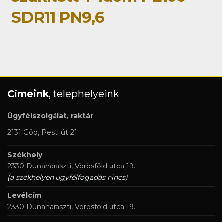
SDR11 PN9,6
Címeink
, telephelyeink
Ügyfélszolgálat, raktár
2131 Göd, Pesti út 21.
Székhely
2330 Dunaharaszti, Vörösföld utca 19.
(a székhelyen ügyfélfogadás nincs)
Levélcím
2330 Dunaharaszti, Vörösföld utca 19.