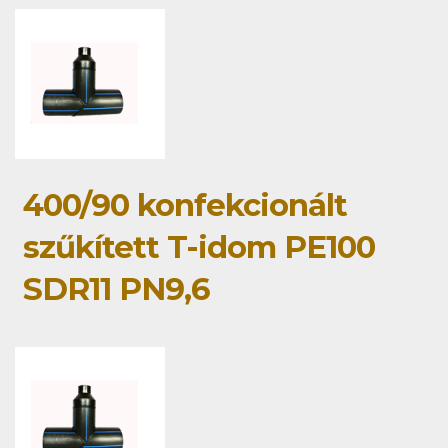
400/90 konfekcionált
szűkített T-idom PE100
SDR11 PN9,6