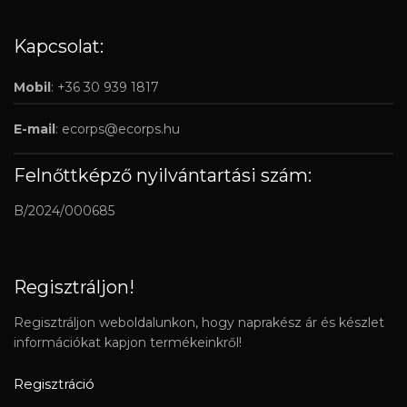
Kapcsolat:
Mobil
: +36 30 939 1817
E-mail
:
ecorps@ecorps.hu
Felnőttképző nyilvántartási szám:
B/2024/000685
Regisztráljon!
Regisztráljon weboldalunkon, hogy naprakész ár és készlet
információkat kapjon termékeinkről!
Regisztráció