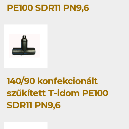
PE100 SDR11 PN9,6
140/90 konfekcionált
szűkített T-idom PE100
SDR11 PN9,6