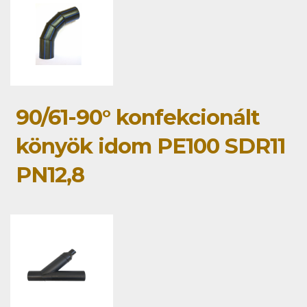
90/61-90° konfekcionált
könyök idom PE100 SDR11
PN12,8