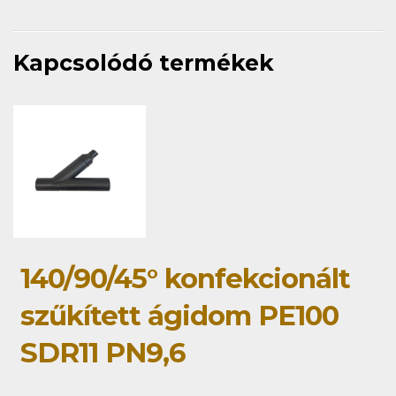
Kapcsolódó termékek
140/90/45° konfekcionált
szűkített ágidom PE100
SDR11 PN9,6