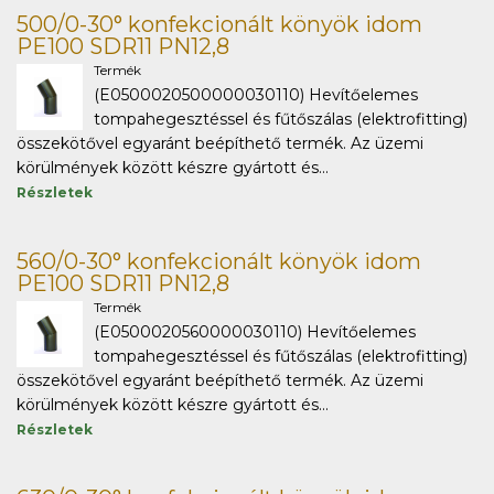
500/0-30° konfekcionált könyök idom
PE100 SDR11 PN12,8
Termék
(E0500020500000030110) Hevítőelemes
tompahegesztéssel és fűtőszálas (elektrofitting)
összekötővel egyaránt beépíthető termék. Az üzemi
körülmények között készre gyártott és...
Részletek
560/0-30° konfekcionált könyök idom
PE100 SDR11 PN12,8
Termék
(E0500020560000030110) Hevítőelemes
tompahegesztéssel és fűtőszálas (elektrofitting)
összekötővel egyaránt beépíthető termék. Az üzemi
körülmények között készre gyártott és...
Részletek