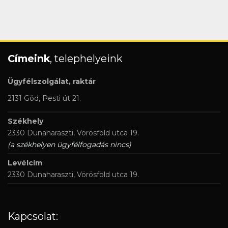
Címeink
, telephelyeink
Ügyfélszolgálat, raktár
2131 Göd, Pesti út 21.
Székhely
2330 Dunaharaszti, Vörösföld utca 19.
(a székhelyen ügyfélfogadás nincs)
Levélcím
2330 Dunaharaszti, Vörösföld utca 19.
Kapcsolat: