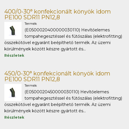
400/0-30° konfekcionált könyök idom
PE100 SDR11 PN12,8
Termék
(E0500020400000030110) Hevítőelemes
tompahegesztéssel és fűtőszálas (elektrofitting)
összekötővel egyaránt beépíthető termék. Az üzemi
körülmények között készre gyártott és...
Részletek
450/0-30° konfekcionált könyök idom
PE100 SDR11 PN12,8
Termék
(E0500020450000030110) Hevítőelemes
tompahegesztéssel és fűtőszálas (elektrofitting)
összekötővel egyaránt beépíthető termék. Az üzemi
körülmények között készre gyártott és...
Részletek