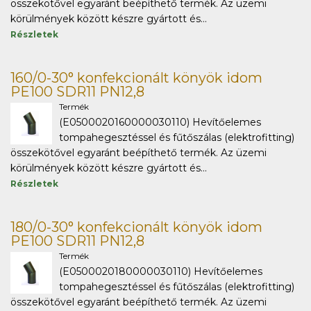
összekötővel egyaránt beépíthető termék. Az üzemi
körülmények között készre gyártott és...
Részletek
160/0-30° konfekcionált könyök idom
PE100 SDR11 PN12,8
Termék
(E0500020160000030110) Hevítőelemes
tompahegesztéssel és fűtőszálas (elektrofitting)
összekötővel egyaránt beépíthető termék. Az üzemi
körülmények között készre gyártott és...
Részletek
180/0-30° konfekcionált könyök idom
PE100 SDR11 PN12,8
Termék
(E0500020180000030110) Hevítőelemes
tompahegesztéssel és fűtőszálas (elektrofitting)
összekötővel egyaránt beépíthető termék. Az üzemi