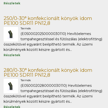
Részletek
250/0-30° konfekcionált könyök idom
PE100 SDR11 PN12,8
Termék
(E0500020250000030110) Hevítőelemes
tompahegesztéssel és fűtőszálas (elektrofitting)
összekötővel egyaránt beépíthető termék. Az üzemi
körülmények között készre gyártott és...
Részletek
280/0-30° konfekcionált könyök idom
PE100 SDR11 PN12,8
Termék
(E0500020280000030110) Hevítőelemes
tompahegesztéssel és fűtőszálas (elektrofitting)
összekötővel egyaránt beépíthető termék. Az üzemi
körülmények között készre gyártott és...
Részletek