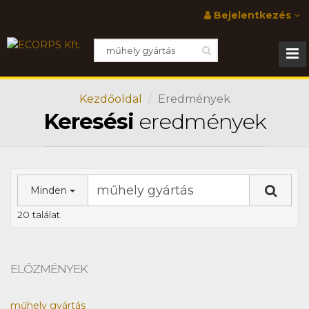
Bejelentkezés
Kezdőoldal
Eredmények
Keresési
eredmények
Minden
20 találat
ELŐZMÉNYEK
műhely gyártás