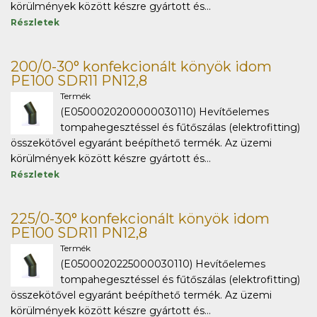
körülmények között készre gyártott és...
Részletek
200/0-30° konfekcionált könyök idom
PE100 SDR11 PN12,8
Termék
(E0500020200000030110) Hevítőelemes
tompahegesztéssel és fűtőszálas (elektrofitting)
összekötővel egyaránt beépíthető termék. Az üzemi
körülmények között készre gyártott és...
Részletek
225/0-30° konfekcionált könyök idom
PE100 SDR11 PN12,8
Termék
(E0500020225000030110) Hevítőelemes
tompahegesztéssel és fűtőszálas (elektrofitting)
összekötővel egyaránt beépíthető termék. Az üzemi
körülmények között készre gyártott és...