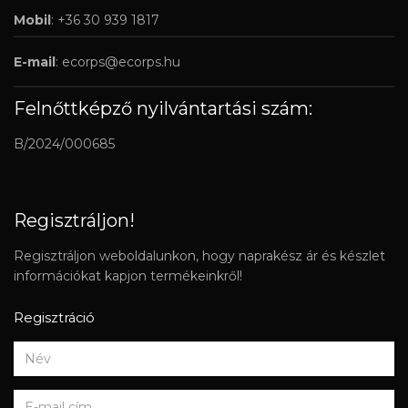
Mobil
: +36 30 939 1817
E-mail
:
ecorps@ecorps.hu
Felnőttképző nyilvántartási szám:
B/2024/000685
Regisztráljon!
Regisztráljon weboldalunkon, hogy naprakész ár és készlet
információkat kapjon termékeinkről!
Regisztráció