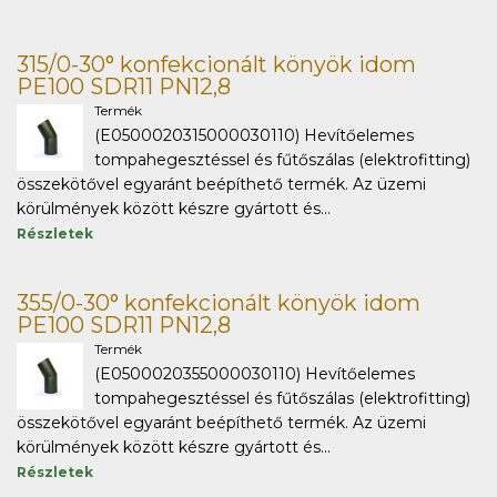
315/0-30° konfekcionált könyök idom
PE100 SDR11 PN12,8
Termék
(E0500020315000030110) Hevítőelemes
tompahegesztéssel és fűtőszálas (elektrofitting)
összekötővel egyaránt beépíthető termék. Az üzemi
körülmények között készre gyártott és...
Részletek
355/0-30° konfekcionált könyök idom
PE100 SDR11 PN12,8
Termék
(E0500020355000030110) Hevítőelemes
tompahegesztéssel és fűtőszálas (elektrofitting)
összekötővel egyaránt beépíthető termék. Az üzemi
körülmények között készre gyártott és...
Részletek