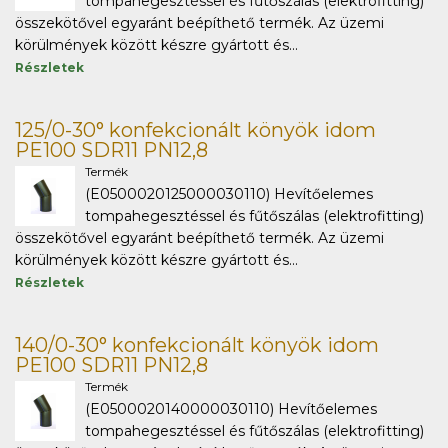
tompahegesztéssel és fűtőszálas (elektrofitting)
összekötővel egyaránt beépíthető termék. Az üzemi
körülmények között készre gyártott és...
Részletek
125/0-30° konfekcionált könyök idom
PE100 SDR11 PN12,8
Termék
(E0500020125000030110) Hevítőelemes
tompahegesztéssel és fűtőszálas (elektrofitting)
összekötővel egyaránt beépíthető termék. Az üzemi
körülmények között készre gyártott és...
Részletek
140/0-30° konfekcionált könyök idom
PE100 SDR11 PN12,8
Termék
(E0500020140000030110) Hevítőelemes
tompahegesztéssel és fűtőszálas (elektrofitting)