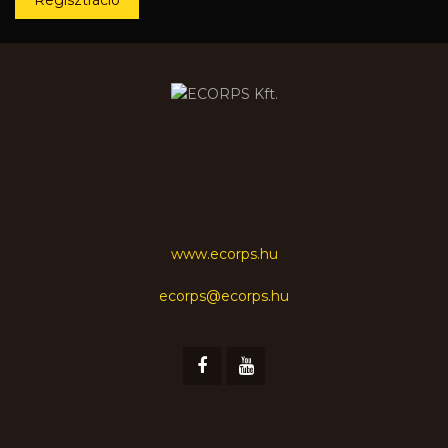
www.ecorps.hu
ecorps@ecorps.hu