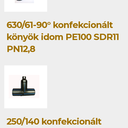
630/61-90° konfekcionált
könyök idom PE100 SDR11
PN12,8
250/140 konfekcionált