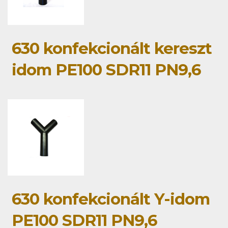
630 konfekcionált kereszt
idom PE100 SDR11 PN9,6
630 konfekcionált Y-idom
PE100 SDR11 PN9,6