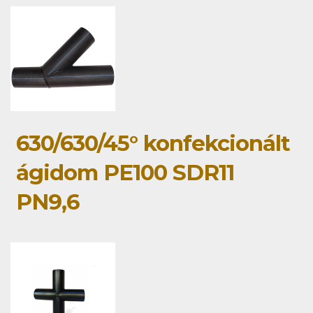
630/630/45° konfekcionált
ágidom PE100 SDR11
PN9,6