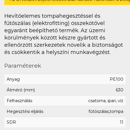
Hevítőelemes tompahegesztéssel és
fűtőszálas (elektrofitting) összekötővel
egyaránt beépíthető termék. Az üzemi
körülmények között készre gyártott és
ellenőrzött szerkezetek növelik a biztonságot
és csökkentik a helyszíni munkavégzést.
Paraméterek
Anyag
PE100
Átmérő (mm)
630
Felhasználás
csatorna, ipari, víz
Hegesztési eljárás
fűtőszálas,tompa
SDR
11