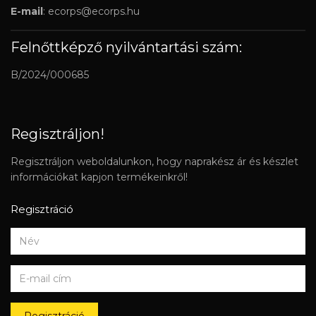
E-mail
:
ecorps@ecorps.hu
Felnőttképző nyilvántartási szám:
B/2024/000685
Regisztráljon!
Regisztráljon weboldalunkon, hogy naprakész ár és készlet
információkat kapjon termékeinkről!
Regisztráció
Regisztráció