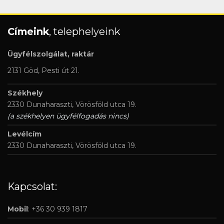
Címeink
, telephelyeink
Ügyfélszolgálat, raktár
2131 Göd, Pesti út 21.
Székhely
2330 Dunaharaszti, Vörösföld utca 19.
(a székhelyen ügyfélfogadás nincs)
Levélcím
2330 Dunaharaszti, Vörösföld utca 19.
Kapcsolat:
Mobil
: +36 30 939 1817