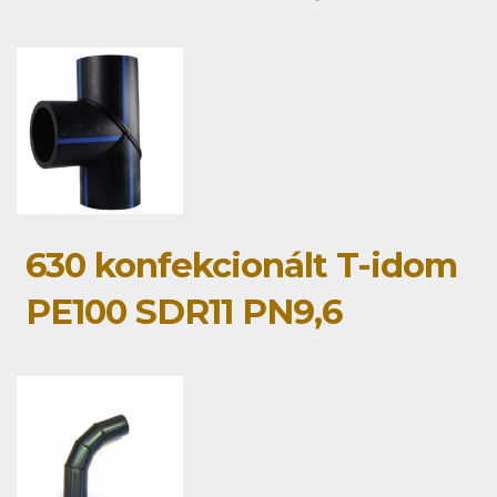
630 konfekcionált T-idom
PE100 SDR11 PN9,6