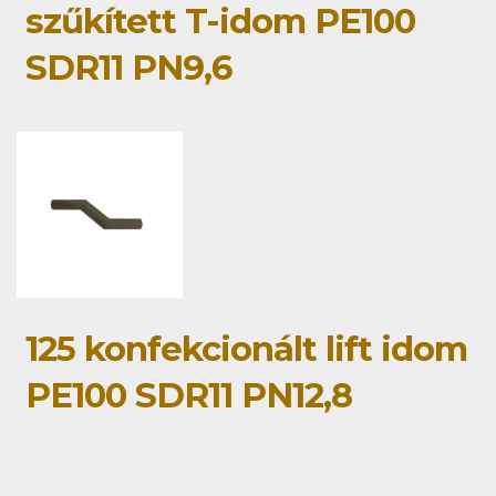
szűkített T-idom PE100
SDR11 PN9,6
125 konfekcionált lift idom
PE100 SDR11 PN12,8