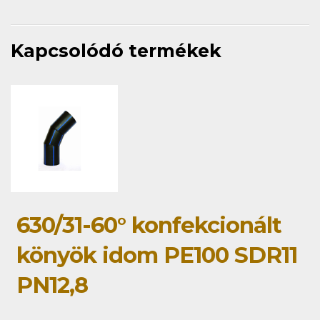
Kapcsolódó termékek
630/31-60° konfekcionált
könyök idom PE100 SDR11
PN12,8